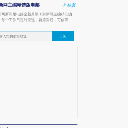
新网主编精选版电邮
样例
新网新闻版电邮全新升级！财新网主编精心编
，每个工作日定时投递，篇篇重磅，可信可
。
订阅