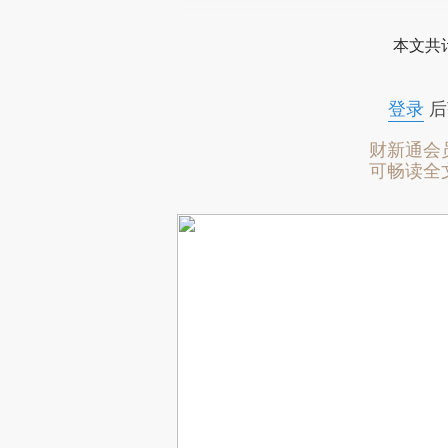
本文共计
登录
后
财新通会
可畅读全