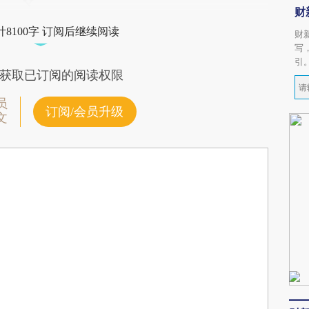
财
8100字 订阅后继续阅读
财
写
引
获取已订阅的阅读权限
员
订阅/会员升级
文