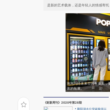
是新的艺术载体，还是年轻人的情感寄托
泡泡玛特未来空间有多大，
体的拓展。
《财新周刊》2020年第28期
鄱阳湖水位突破极值以