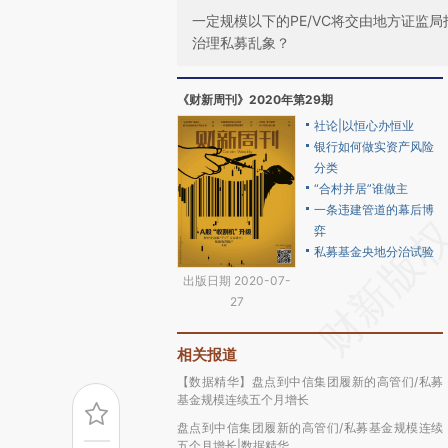
一定规模以下的PE/VC将交由地方证监
治理私募乱象？
《财新周刊》2020年第29期
社论|以恒心办恒业
银行如何做实资产风险
分类
“合村并居”谁做主
一条违建管道的幕后博
弈
私募基金央地分治试验
出版日期 2020-07-
27
相关报道
【数据精华】盘点到中信集团履新的高管们/私募
基金规模连续五个月增长
盘点到中信集团履新的高管们/私募基金规模连续
五个月增长|数据精华