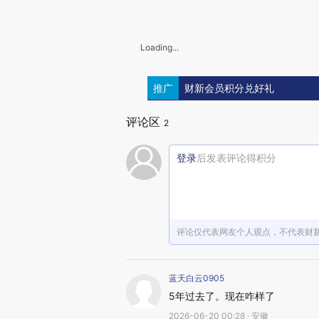
Loading...
推广
财新会员积分兑好礼
评论区
2
登录
后发表评论得积分
评论仅代表网友个人观点，不代表财
蓝天白云0905
5年过去了。现在咋样了
2026-06-20 00:28 · 安徽