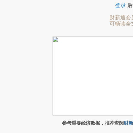
登录
后
财新通会
可畅读全
参考重要经济数据，推荐查阅
财新