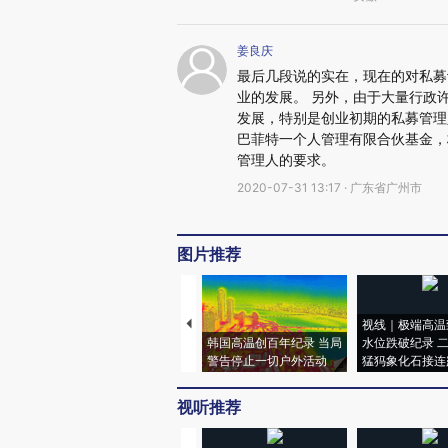
姜良庆
最后几段说的实在，现在的对私募
业的发展。 另外，由于大量行政
发展，特别是创业初期的私募管理
巴菲特一个人管理有限合伙基金，
管理人的要求。
2020-07-31 13:17 · 广东省广州市
图片推荐
视线｜极端高温
韩国高温创百年纪录 当局
水位跌破纪录 
警告停止一切户外活动
猛犸象化石接连
视听推荐