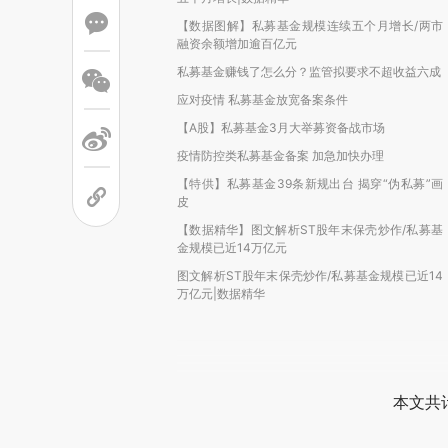
【数据图解】私募基金规模连续五个月增长/两市
融资余额增加逾百亿元
私募基金赚钱了怎么分？监管拟要求不超收益六成
应对疫情 私募基金放宽备案条件
【A股】私募基金3月大举募资备战市场
疫情防控类私募基金备案 加急加快办理
【特供】私募基金39条新规出台 揭穿“伪私募”画
皮
【数据精华】图文解析ST股年末保壳炒作/私募基
金规模已近14万亿元
图文解析ST股年末保壳炒作/私募基金规模已近14
万亿元|数据精华
本文共计