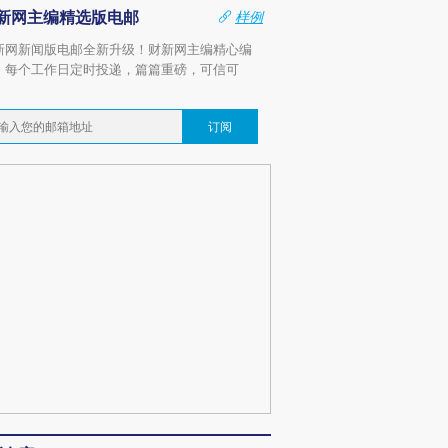
新网主编精选版电邮
样例
新网新闻版电邮全新升级！财新网主编精心编
，每个工作日定时投递，篇篇重磅，可信可
。
订阅