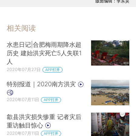
版面编辑：李东昊
相关阅读
水患日记|合肥梅雨期降水超
历史 建始洪灾死亡5人失联1
人
2020年07月27日
APP打开
特别报道｜2020南方洪灾
2020年07月11日
APP打开
歙县洪灾损失惨重 记者灾后
重访触目惊心
2020年07月11日
APP打开