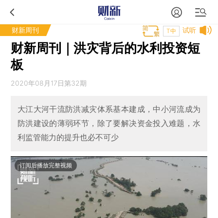
财新周刊
试听
T中
财新周刊｜洪灾背后的水利投资短
板
2020年08月17日第32期
大江大河干流防洪减灾体系基本建成，中小河流成为
防洪建设的薄弱环节，除了要解决资金投入难题，水
利监管能力的提升也必不可少
订阅后播放完整视频