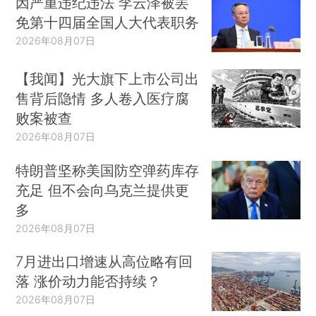
因严重违纪违法 李云泽被罢
免第十四届全国人大代表职务
2026年08月07日
【我闻】光大旗下上市公司出
售背后隐情 多人卷入医疗腐
败案被查
2026年08月07日
特朗普坚称美国防空弹药库存
充足 但不会向乌克兰提供更
多
2026年08月07日
7月进出口增速从高位略有回
落 涨价动力能否持续？
2026年08月07日