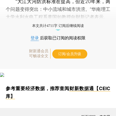
“大江大河防洪标准在提高，但近20年来，两
个问题变得突出：中小流域和城市洪涝。”华南理工
大学水利水电工程系黄国如教授向财新记者表示。
本文共计4711字 订阅后继续阅读
登录
后获取已订阅的阅读权限
财新通会员
订阅/会员升级
可畅读全文
参考重要经济数据，推荐查阅
财新数据通【CEIC
库】