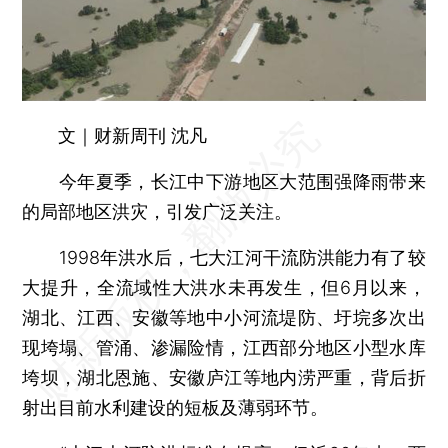
文｜财新周刊 沈凡
今年夏季，长江中下游地区大范围强降雨带来
的局部地区洪灾，引发广泛关注。
1998年洪水后，七大江河干流防洪能力有了较
大提升，全流域性大洪水未再发生，但6月以来，
湖北、江西、安徽等地中小河流堤防、圩垸多次出
现垮塌、管涌、渗漏险情，江西部分地区小型水库
垮坝，湖北恩施、安徽庐江等地内涝严重，背后折
射出目前水利建设的短板及薄弱环节。