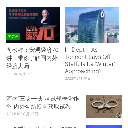
私房课
In Depth: As
向松祚：宏观经济70
Tencent Lays Off
讲，带你了解国内外
Staff, Is Its ‘Winter’
经济大局
Approaching?
2022年04月06日
2022年04月01日
河南“三支一扶”考试规模化作
弊 内外勾结提前获取试卷
2026年08月07日