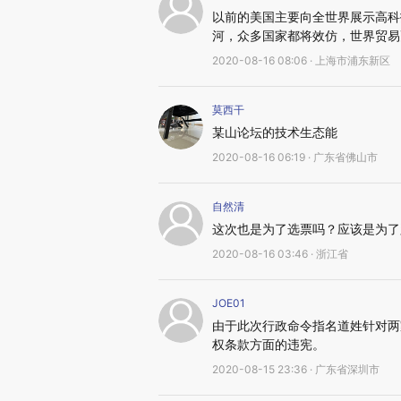
以前的美国主要向全世界展示高科
河，众多国家都将效仿，世界贸易
2020-08-16 08:06 · 上海市浦东新区
莫西干
某山论坛的技术生态能
2020-08-16 06:19 · 广东省佛山市
自然清
这次也是为了选票吗？应该是为了
2020-08-16 03:46 · 浙江省
JOE01
由于此次行政命令指名道姓针对两
权条款方面的违宪。
2020-08-15 23:36 · 广东省深圳市