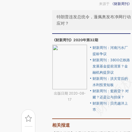
来源于
《财新周刊》
特朗普连发总统令，蓬佩奥发布净网行动
应对？
《财新周刊》2020年第32期
财新周刊：河南污水厂
提标争议
财新周刊：3800亿铁路
发展基金提前清算？金
融机构提异议
财新周刊：洪灾背后的
水利投资短板
财新周刊：套路贷？ 对
出版日期 2020-08-
赌？还是让与担保？
17
财新周刊：贝壳越洋上
市
相关报道