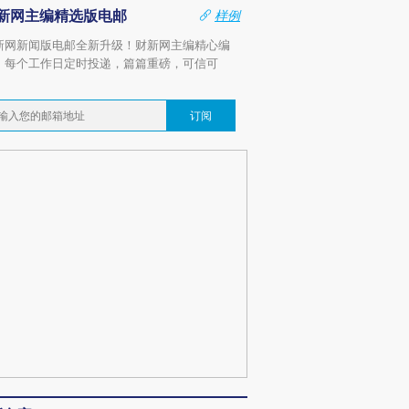
新网主编精选版电邮
样例
新网新闻版电邮全新升级！财新网主编精心编
，每个工作日定时投递，篇篇重磅，可信可
。
订阅