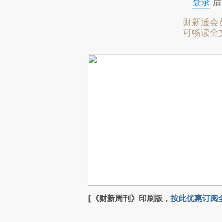
登录
后
财新通会
可畅读全
[《财新周刊》印刷版，
按此优惠订阅