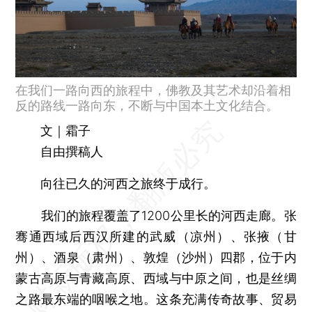
在我们一路向西的旅程中，佛教及其艺术却沿着相
反的路线一路向东，不断与中国本土文化结合。
文｜霜子
自由撰稿人
向往已久的河西之旅终于成行。
我们的旅程覆盖了1200公里长的河西走廊。张
骞通西域后西汉所建的武威（凉州）、张掖（甘
州）、酒泉（肃州）、敦煌（沙州）四郡，位于内
蒙古高原与青藏高原、西域与中原之间，也是丝绸
之路最东端的咽喉之地。这条充满传奇故事、贸易