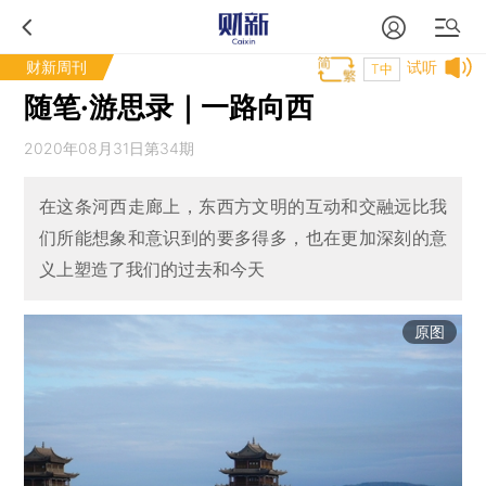
财新周刊
试听
T中
随笔·游思录｜一路向西
2020年08月31日第34期
在这条河西走廊上，东西方文明的互动和交融远比我
们所能想象和意识到的要多得多，也在更加深刻的意
义上塑造了我们的过去和今天
原图