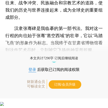
往来、战争冲突、民族融合和宗教艺术的道路，使
我们的历史与世界连接起来，成为全球史的重要组
成部分。
汉隶张骞碑是我临摹的第一部书法。我对这一
行程的向往始于张骞“凿空西域”的壮举，它以“马踏
飞燕”的形象作为标志。当我终于在甘肃省博物馆看
到这件艺术品时，立刻被它飞扬的神采所折服。
本文共计7290字 订阅后继续阅读
登录
后获取已订阅的阅读权限
财新通会员
订阅/会员升级
可畅读全文