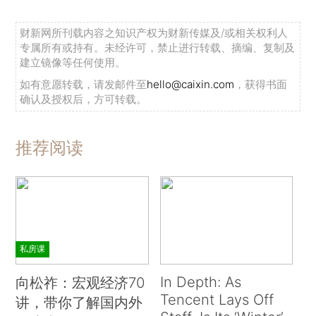
财新网所刊载内容之知识产权为财新传媒及/或相关权利人
专属所有或持有。未经许可，禁止进行转载、摘编、复制及
建立镜像等任何使用。
如有意愿转载，请发邮件至
hello@caixin.com
，获得书面
确认及授权后，方可转载。
推荐阅读
私房课
In Depth: As
向松祚：宏观经济70
Tencent Lays Off
讲，带你了解国内外