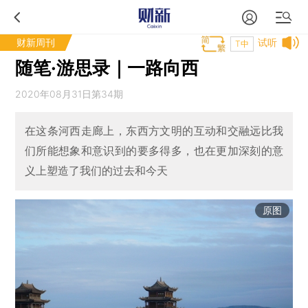
财新周刊
试听
T中
随笔·游思录｜一路向西
2020年08月31日第34期
在这条河西走廊上，东西方文明的互动和交融远比我
们所能想象和意识到的要多得多，也在更加深刻的意
义上塑造了我们的过去和今天
原图