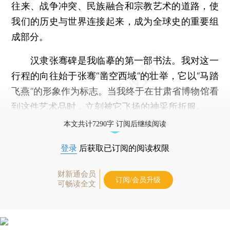
往来、战争冲突、民族融合和宗教艺术的道路，使
我们的历史与世界连接起来，成为全球史的重要组
成部分。
汉隶张骞碑是我临摹的第一部书法。我对这一
行程的向往始于张骞“凿空西域”的壮举，它以“马踏
飞燕”的形象作为标志。当我终于在甘肃省博物馆看
到这件艺术品时，立刻被它飞扬的神采所折服。
本文共计7290字 订阅后继续阅读
登录
后获取已订阅的阅读权限
财新通会员
订阅/会员升级
可畅读全文