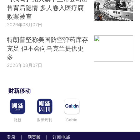
售背后隐情 多人卷入医疗腐
败案被查
2026年08月07日
特朗普坚称美国防空弹药库存
充足 但不会向乌克兰提供更
多
2026年08月07日
财新移动
财新
财新周刊
Caixin
登录
网页版
订阅电邮
|
|