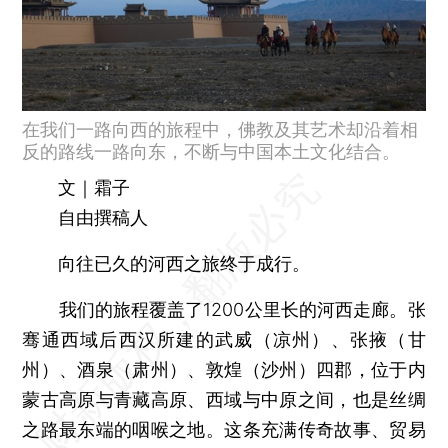
在我们一路向西的旅程中，佛教及其艺术却沿着相
反的路线一路向东，不断与中国本土文化结合。
文｜霜子
自由撰稿人
向往已久的河西之旅终于成行。
我们的旅程覆盖了1200公里长的河西走廊。张
骞通西域后西汉所建的武威（凉州）、张掖（甘
州）、酒泉（肃州）、敦煌（沙州）四郡，位于内
蒙古高原与青藏高原、西域与中原之间，也是丝绸
之路最东端的咽喉之地。这条充满传奇故事、贸易