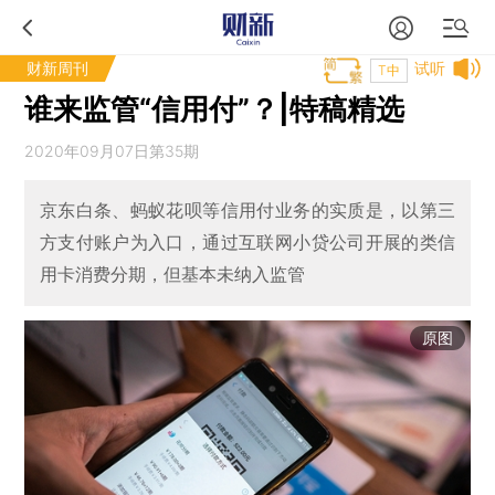
财新周刊
试听
T中
谁来监管“信用付”？|特稿精选
2020年09月07日第35期
京东白条、蚂蚁花呗等信用付业务的实质是，以第三
方支付账户为入口，通过互联网小贷公司开展的类信
用卡消费分期，但基本未纳入监管
原图