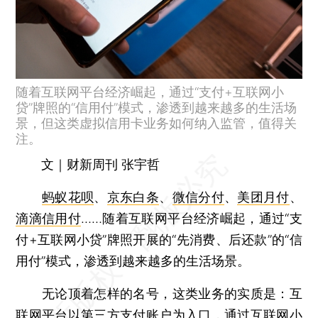
随着互联网平台经济崛起，通过“支付+互联网小
贷”牌照的“信用付”模式，渗透到越来越多的生活场
景，但这类虚拟信用卡业务如何纳入监管，值得关
注。
文｜财新周刊 张宇哲
蚂蚁花呗
、
京东白条
、
微信分付
、
美团月付
、
滴滴信用付
……随着互联网平台经济崛起，通过“支
付+互联网小贷”牌照开展的“先消费、后还款”的“信
用付”模式，渗透到越来越多的生活场景。
无论顶着怎样的名号，这类业务的实质是：互
联网平台以第三方支付账户为入口，通过互联网小