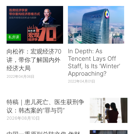
私房课
In Depth: As
向松祚：宏观经济70
Tencent Lays Off
讲，带你了解国内外
Staff, Is Its ‘Winter’
经济大局
Approaching?
2022年04月06日
2022年04月01日
特稿｜患儿死亡、医生获刑争
议：韩杰案的“罪与罚”
2026年08月10日