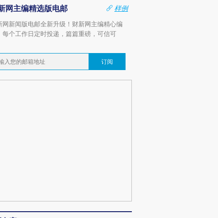
新网主编精选版电邮
样例
新网新闻版电邮全新升级！财新网主编精心编
，每个工作日定时投递，篇篇重磅，可信可
。
订阅