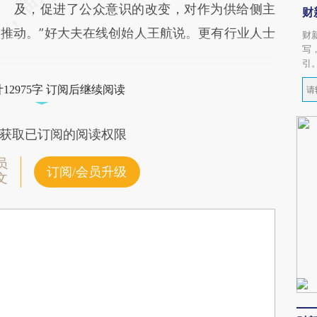
及，促进了公众意识的改变，对作为供给侧主
财
推动。”好大夫在线创始人王航说。更有行业人士
财
写
引
12975字 订阅后继续阅读
获取已订阅的阅读权限
员
订阅/会员升级
文