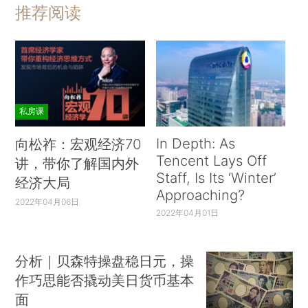
推荐阅读
私房课
In Depth: As
向松祚：宏观经济70
Tencent Lays Off
讲，带你了解国内外
Staff, Is Its ‘Winter’
经济大局
Approaching?
2022年04月06日
2022年04月01日
分析｜贝森特操盘稳日元，操
作巧思能否撬动美日货币基本
面