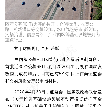
随着公募REITs大幕的拉开，仓储物流，收费公
路、机场港口等交通设施，水电气热等市政设施，
污染治理、信息网络、产业园区等基础设施被列为
重点行业。
文｜财新周刊 全月 岳跃
中国版公募REITs试点已进入最后冲刺阶段。
首批近30个公募REITs项目2020年12月初在国家发
改委完成答辩后，目前已有5个项目正在向证监会
和交易所提交产品申报材料。
2020年4月30日，证监会、国家发改委联合发
布《
关于推进基础设施领域不动产投资信托基金
（REITs）试点相关工作的通知
》；同时，证监会