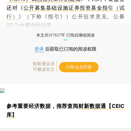
还对《
公开募集基础设施证券投资基金指引（试
行）
》（下称《指引》）公开征求意见。公募
REITs大幕由此拉开。
本文共计7657字 订阅后继续阅读
登录
后获取已订阅的阅读权限
财新通会员
订阅/会员升级
可畅读全文
参考重要经济数据，推荐查阅
财新数据通【CEIC
库】