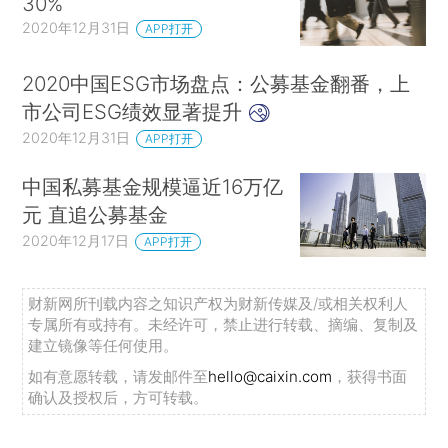
30%
2020年12月31日
APP打开
2020中国ESG市场盘点：公募基金翻番，上
市公司ESG绩效显著提升
2020年12月31日
APP打开
中国私募基金规模逼近16万亿
元 直追公募基金
2020年12月17日
APP打开
财新网所刊载内容之知识产权为财新传媒及/或相关权利人
专属所有或持有。未经许可，禁止进行转载、摘编、复制及
建立镜像等任何使用。
如有意愿转载，请发邮件至
hello@caixin.com
，获得书面
确认及授权后，方可转载。