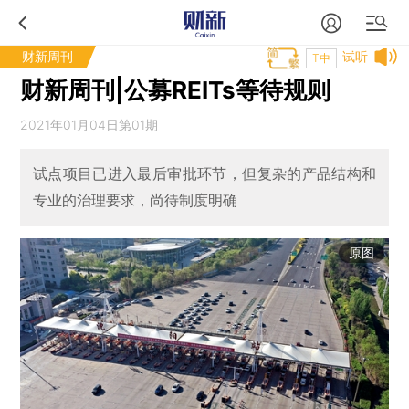
财新周刊
试听
T中
财新周刊|公募REITs等待规则
2021年01月04日第01期
试点项目已进入最后审批环节，但复杂的产品结构和
专业的治理要求，尚待制度明确
原图