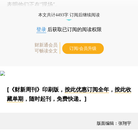
表明他们正在“现场”。
本文共计4493字 订阅后继续阅读
登录
后获取已订阅的阅读权限
财新通会员
订阅/会员升级
可畅读全文
[《财新周刊》印刷版，
按此优惠订阅全年
，
按此收
藏单期
，随时起刊，免费快递。]
版面编辑：张翔宇