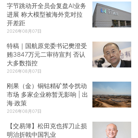
字节跳动开全员会复盘AI业务
进展 称大模型被海外竞对拉
开差距
2026年08月07日
特稿｜国航原党委书记樊澄受
贿3847万元二审待宣判 否认
大多数指控
2026年08月07日
刚果（金）铜钴精矿禁令扰动
市场 多家企业称暂无影响 | 出
海·政策
2026年08月07日
【交易簿】松田克也挥刀止损
明治折戟中国乳业