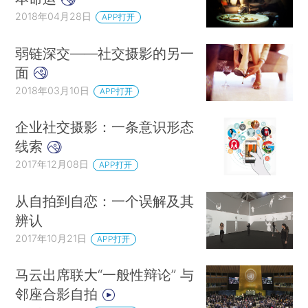
2018年04月28日
APP打开
弱链深交——社交摄影的另一
面
2018年03月10日
APP打开
企业社交摄影：一条意识形态
线索
2017年12月08日
APP打开
从自拍到自恋：一个误解及其
辨认
2017年10月21日
APP打开
马云出席联大“一般性辩论” 与
邻座合影自拍