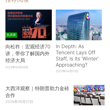
私房课
In Depth: As
向松祚：宏观经济70
Tencent Lays Off
讲，带你了解国内外
Staff, Is Its ‘Winter’
经济大局
Approaching?
2022年04月06日
2022年04月01日
大西洋观察｜特朗普助力金砖
合作
2026年08月07日