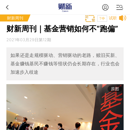
财新周刊
试听
T中
财新周刊｜基金营销如何不“跑偏”
2021年03月29日第12期
如果还是走规模驱动、营销驱动的老路，赎旧买新、
基金赚钱基民不赚钱等怪状仍会长期存在，行业也会
加速步入歧途
原图