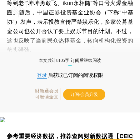
筹到老”“坤坤勇敢飞、ikun永相随”等口号火爆金融
圈。随后，中国证券投资基金业协会（下称“中基
协”）发声，表示投教宣传严禁娱乐化，多家公募基
金公司也公开否认了要上娱乐节目的计划。不过，
这也反映了当前民众热捧基金，转向机构化投资的
势头强劲。
本文共计8105字 订阅后继续阅读
登录
后获取已订阅的阅读权限
财新通会员
订阅/会员升级
可畅读全文
参考重要经济数据，推荐查阅
财新数据通【CEIC