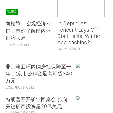
私房课
In Depth: As
向松祚：宏观经济70
Tencent Lays Off
讲，带你了解国内外
Staff, Is Its ‘Winter’
经济大局
Approaching?
2022年04月06日
2022年04月01日
非京籍五环内购房社保降至一
年 北京市公积金最高可贷340
万元
2026年08月08日
特朗普召开矿业圆桌会 拟向
关键矿产投资超20亿美元
2026年08月08日