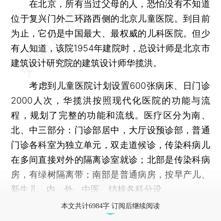
在北京，所有当过父母的人，恐怕没有不知道
位于复兴门外二环路西侧的北京儿童医院。到目前
为止，它仍是中国最大、最权威的儿科医院。但少
有人知道，该院1954年建院时，总设计师是北京市
建筑设计研究院的建筑设计师华揽洪。
考虑到儿童医院计划设置600张病床、日门诊
2000人次，华揽洪按照现代化医院的功能与流
程，规划了完整的功能和流线。医疗区分为南、
北、中三部分：门诊部居中，大厅设预诊部，普通
门诊各科室为独立单元，双走道候诊，传染科病儿
在多间直接对外的隔离诊室就诊；北部是传染科病
房，有绿树隔离带；南部是普通病房，按早产儿、
新生儿、内、外、中医、结核各科分设。
本文共计6984字 订阅后继续阅读