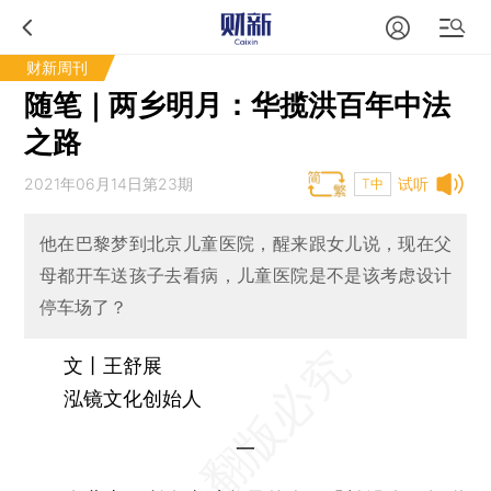
财新周刊
随笔｜两乡明月：华揽洪百年中法
之路
2021年06月14日第23期
试听
T中
他在巴黎梦到北京儿童医院，醒来跟女儿说，现在父
母都开车送孩子去看病，儿童医院是不是该考虑设计
停车场了？
文丨王舒展
泓镜文化创始人
一