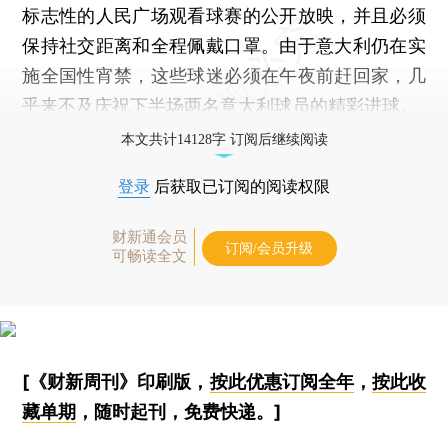
标志性的人民广场观看球赛的公开放映，并且必须
保持社交距离和全程佩戴口罩。由于意大利仍在实
施全国性宵禁，这些球迷必须在午夜前赶回家，几
乎来不及庆祝下半场两名意大利球员的精彩进球。
本文共计14128字 订阅后继续阅读
登录
后获取已订阅的阅读权限
财新通会员
订阅/会员升级
可畅读全文
[《财新周刊》印刷版，
按此优惠订阅全年
，
按此收
藏单期
，随时起刊，免费快递。]