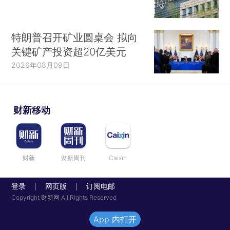
特朗普召开矿业圆桌会 拟向
关键矿产投资超20亿美元
2026年08月09日
财新移动
财新
财新周刊
Caixin
登录
网页版
订阅电邮
|
|
Copyright 财新网 All Rights Reserved
App 内打开