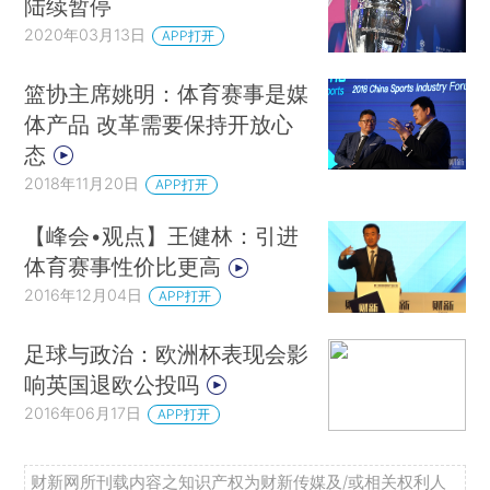
陆续暂停
2020年03月13日
APP打开
篮协主席姚明：体育赛事是媒
体产品 改革需要保持开放心
态
2018年11月20日
APP打开
【峰会•观点】王健林：引进
体育赛事性价比更高
2016年12月04日
APP打开
足球与政治：欧洲杯表现会影
响英国退欧公投吗
2016年06月17日
APP打开
财新网所刊载内容之知识产权为财新传媒及/或相关权利人