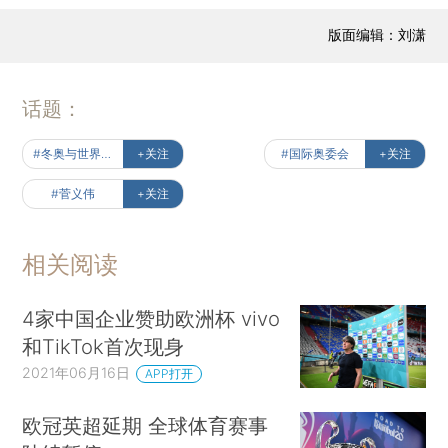
版面编辑：刘潇
话题：
#冬奥与世界：财新深度报道集
+关注
#国际奥委会
+关注
#菅义伟
+关注
相关阅读
4家中国企业赞助欧洲杯 vivo
和TikTok首次现身
2021年06月16日
APP打开
欧冠英超延期 全球体育赛事