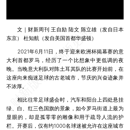
文｜财新周刊 王自励 陆文 陈立雄（发自日本
东京） 杜知航（发自美国首都华盛顿）
2021年6月11日，终于迎来欧洲杯揭幕赛的意
大利首都罗马，经历了一个比想象中更低调的夜
晚。当晚意大利队对阵土耳其队的比赛开始前，在
这座向来痴迷足球的古老城市，节庆的兴奋迹象并
不浓厚。
相比往常足球盛会时，汽车和阳台上四处悬挂
绿、白、红三色国旗的景象，如今罗马街道上最为
显眼的，却是孤零零的雕像和用于疏导人流的护
栏。开赛后，仅有约1000名球迷被允许在这座城市