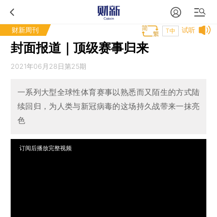
财新周刊
试听
T中
封面报道｜顶级赛事归来
2021年06月28日第25期
一系列大型全球性体育赛事以熟悉而又陌生的方式陆
续回归，为人类与新冠病毒的这场持久战带来一抹亮
色
订阅后播放完整视频