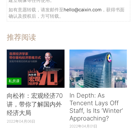
建立镜像等任何使用。
如有意愿转载，请发邮件至
hello@caixin.com
，获得书面
确认及授权后，方可转载。
推荐阅读
私房课
In Depth: As
向松祚：宏观经济70
Tencent Lays Off
讲，带你了解国内外
Staff, Is Its ‘Winter’
经济大局
Approaching?
2022年04月06日
2022年04月01日