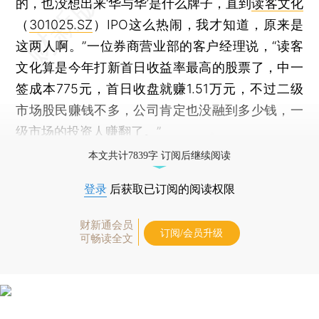
的，也没想出来‘华与华’是什么牌子，直到
读客文化
（
301025.SZ
）IPO这么热闹，我才知道，原来是
这两人啊。”一位券商营业部的客户经理说，“读客
文化算是今年打新首日收益率最高的股票了，中一
签成本775元，首日收盘就赚1.51万元，不过二级
市场股民赚钱不多，公司肯定也没融到多少钱，一
级市场的投资人赚翻了。”
本文共计7839字 订阅后继续阅读
登录
后获取已订阅的阅读权限
财新通会员
订阅/会员升级
可畅读全文