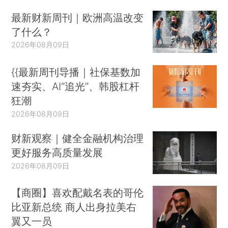
最新财新周刊｜欧洲高温改变
了什么？
2026年08月09日
{{最新周刊导播｜社保基数加
速夯实、AI“追光”、韩股杠杆
狂潮
2026年08月09日
财新观察｜健全金融机构治理
更好服务高质量发展
2026年08月09日
【商圈】喜欢配戴名表的哥伦
比亚新总统 商人出身拉美右
翼又一员