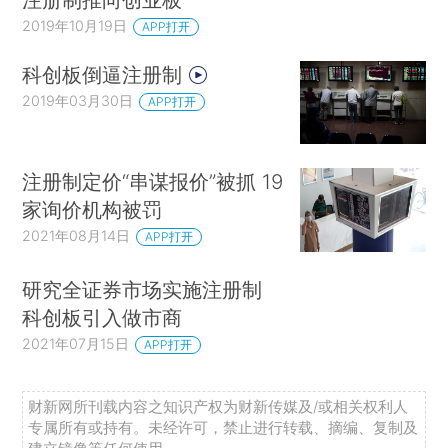
2019年10月19日
APP打开
科创板倒逼注册制
2019年03月30日
APP打开
注册制定价“串谋报价”被抓 19
家询价机构被罚
2021年08月14日
APP打开
研究全证券市场实施注册制
科创板引入做市商
2021年07月15日
APP打开
财新网所刊载内容之知识产权为财新传媒及/或相关权利人
专属所有或持有。未经许可，禁止进行转载、摘编、复制及