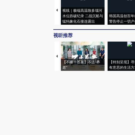
视线｜极端高温致多瑙河
水位跌破纪录 二战沉船与
韩国高温创百年
猛犸象化石接连露出
警告停止一切户
视听推荐
【不唯一答案】不止“养
【特别呈现】寻
老”
有意思的生活方