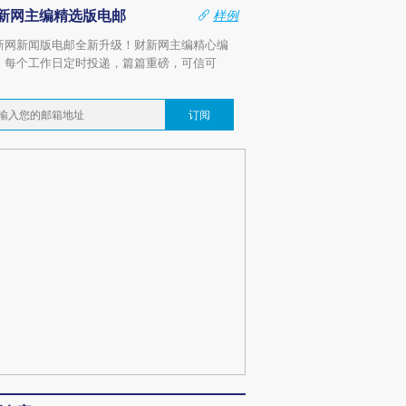
新网主编精选版电邮
样例
新网新闻版电邮全新升级！财新网主编精心编
，每个工作日定时投递，篇篇重磅，可信可
。
订阅