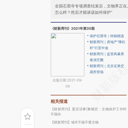
全国石窟寺专项调查结束后，文物界正在
怎么样？然后才能谈该如何保护”
《财新周刊》2021年第35期
保护石窟寺｜特稿精选
财新周刊｜房地产“降杠
杆”行至中途
财新周刊｜监管风暴席
卷演艺圈
财新周刊｜北京证券交
易所登场
出版日期 2021-09-
06
相关报道
【财新周刊】委员话事|黎晓宏：文物保护工作时
不我待
【财新周刊】城市不能不要文物