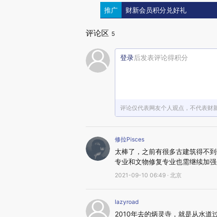
推广
财新会员积分兑好礼
评论区
5
登录
后发表评论得积分
评论仅代表网友个人观点，不代表财
修拉Pisces
太棒了，之前有很多古建筑得不到
专业和文物修复专业也需继续加强
2021-09-10 06:49 · 北京
lazyroad
2010年去的炳灵寺，就是从水