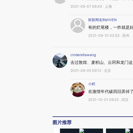
2021-09-07 06:43 · 上海
财新网友BbHVEN
有的烂尾楼，一炸就是
2021-09-10 03:53 · 苏州
cinderellawang
去过敦煌、麦积山、云冈和龙门这
2021-09-05 09:12 · 北京
小鳄
在激情年代破四旧弄掉
2021-10-01 09:22 · 武汉
图片推荐