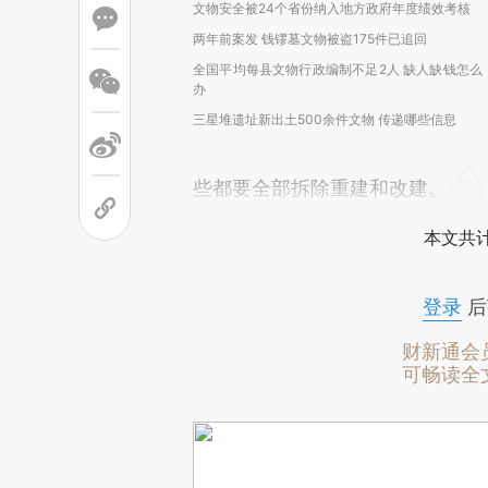
文物安全被24个省份纳入地方政府年度绩效考核
两年前案发 钱镠墓文物被盗175件已追回
全国平均每县文物行政编制不足2人 缺人缺钱怎么
办
三星堆遗址新出土500余件文物 传递哪些信息
些都要全部拆除重建和改建。
本文共计
登录
后
财新通会
可畅读全