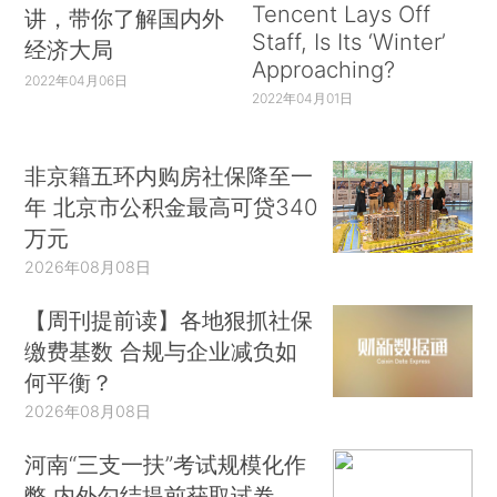
Tencent Lays Off
讲，带你了解国内外
Staff, Is Its ‘Winter’
经济大局
Approaching?
2022年04月06日
2022年04月01日
非京籍五环内购房社保降至一
年 北京市公积金最高可贷340
万元
2026年08月08日
【周刊提前读】各地狠抓社保
缴费基数 合规与企业减负如
何平衡？
2026年08月08日
河南“三支一扶”考试规模化作
弊 内外勾结提前获取试卷