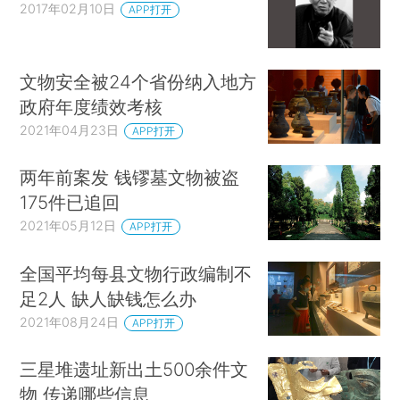
2017年02月10日
APP打开
文物安全被24个省份纳入地方
政府年度绩效考核
2021年04月23日
APP打开
两年前案发 钱镠墓文物被盗
175件已追回
2021年05月12日
APP打开
全国平均每县文物行政编制不
足2人 缺人缺钱怎么办
2021年08月24日
APP打开
三星堆遗址新出土500余件文
物 传递哪些信息