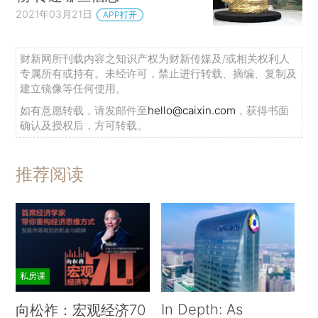
2021年03月21日
APP打开
财新网所刊载内容之知识产权为财新传媒及/或相关权利人
专属所有或持有。未经许可，禁止进行转载、摘编、复制及
建立镜像等任何使用。
如有意愿转载，请发邮件至
hello@caixin.com
，获得书面
确认及授权后，方可转载。
推荐阅读
私房课
In Depth: As
向松祚：宏观经济70