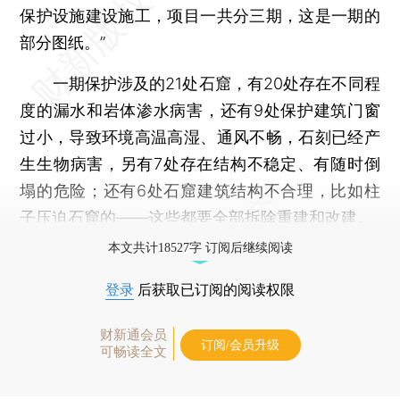
保护设施建设施工，项目一共分三期，这是一期的
部分图纸。”
一期保护涉及的21处石窟，有20处存在不同程
度的漏水和岩体渗水病害，还有9处保护建筑门窗
过小，导致环境高温高湿、通风不畅，石刻已经产
生生物病害，另有7处存在结构不稳定、有随时倒
塌的危险；还有6处石窟建筑结构不合理，比如柱
子压迫石窟的——这些都要全部拆除重建和改建。
本文共计18527字 订阅后继续阅读
登录
后获取已订阅的阅读权限
财新通会员
订阅/会员升级
可畅读全文