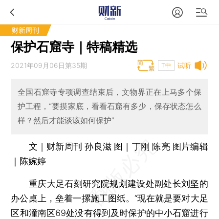
财新周刊
保护石窟寺｜特稿精选
2021年09月06日第35期
试听
T中
全国石窟寺专项调查结束后，文物界正在上马多个保
护工程，“要摸家底，看看石窟有多少，保存状态怎么
样？然后才能谈该如何保护”
文｜财新周刊 孙良滋 图｜丁刚 陈亮 图片编辑
｜陈婉婷
重庆大足石刻研究院规划建设处副处长刘坚的
办公桌上，垒着一摞施工图纸。“现在就是要对大足
区和潼南区69处没有得到及时保护的中小石窟进行