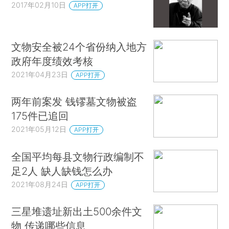
2017年02月10日
APP打开
文物安全被24个省份纳入地方
政府年度绩效考核
2021年04月23日
APP打开
两年前案发 钱镠墓文物被盗
175件已追回
2021年05月12日
APP打开
全国平均每县文物行政编制不
足2人 缺人缺钱怎么办
2021年08月24日
APP打开
三星堆遗址新出土500余件文
物 传递哪些信息