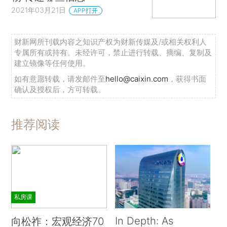
2021年03月21日
APP打开
财新网所刊载内容之知识产权为财新传媒及/或相关权利人
专属所有或持有。未经许可，禁止进行转载、摘编、复制及
建立镜像等任何使用。
如有意愿转载，请发邮件至
hello@caixin.com
，获得书面
确认及授权后，方可转载。
推荐阅读
私房课
In Depth: As
向松祚：宏观经济70