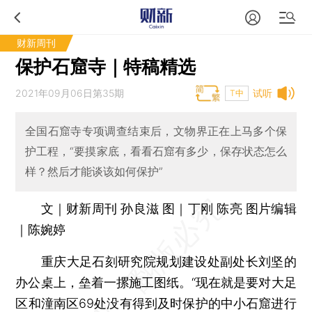
财新周刊
保护石窟寺｜特稿精选
2021年09月06日第35期
试听
T中
全国石窟寺专项调查结束后，文物界正在上马多个保
护工程，“要摸家底，看看石窟有多少，保存状态怎么
样？然后才能谈该如何保护”
文｜财新周刊 孙良滋 图｜丁刚 陈亮 图片编辑
｜陈婉婷
重庆大足石刻研究院规划建设处副处长刘坚的
办公桌上，垒着一摞施工图纸。“现在就是要对大足
区和潼南区69处没有得到及时保护的中小石窟进行