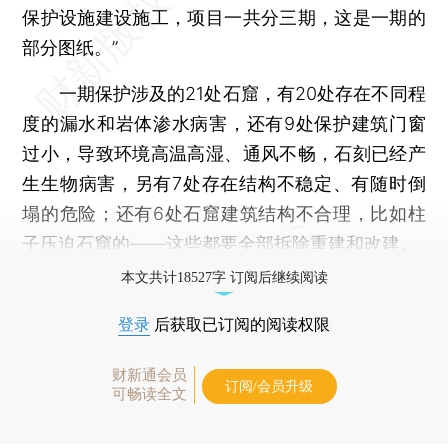
保护设施建设施工，项目一共分三期，这是一期的
部分图纸。”
一期保护涉及的21处石窟，有20处存在不同程
度的漏水和岩体渗水病害，还有9处保护建筑门窗
过小，导致环境高温高湿、通风不畅，石刻已经产
生生物病害，另有7处存在结构不稳定、有随时倒
塌的危险；还有6处石窟建筑结构不合理，比如柱
子压迫石窟的——这些都要全部拆除重建和改建。
本文共计18527字 订阅后继续阅读
登录
后获取已订阅的阅读权限
财新通会员
订阅/会员升级
可畅读全文