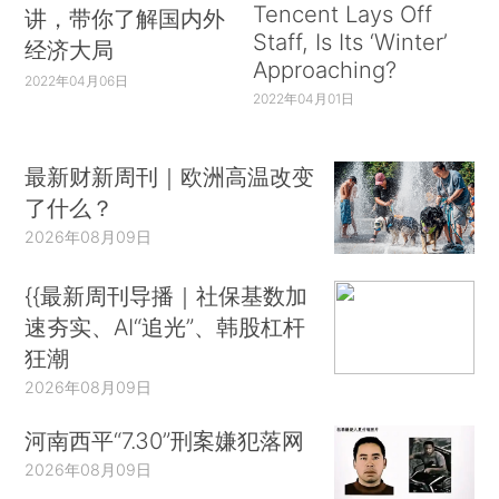
Tencent Lays Off
讲，带你了解国内外
Staff, Is Its ‘Winter’
经济大局
Approaching?
2022年04月06日
2022年04月01日
最新财新周刊｜欧洲高温改变
了什么？
2026年08月09日
{{最新周刊导播｜社保基数加
速夯实、AI“追光”、韩股杠杆
狂潮
2026年08月09日
河南西平“7.30”刑案嫌犯落网
2026年08月09日