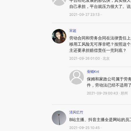
平台经纪发展的那么快，其实很大
自己承担，平台就压力很大了。说
2021-09-27 23:13 ·
宋超
劳动合同和劳务合同在法律责任上
移用工风险无可厚非吧？按照这个
主还要承担赔偿责任一兜到底？
2021-09-26 01:00 · 北京
蚕蛹Knl
保姆和家政公司属于劳
件，劳动法已经不适用
2021-09-29 00:43 · 郑州
清风忆竹
B站主播、抖音主播全是网站的员
2021-09-25 10:45 ·