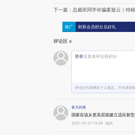
下一篇：总裁班同学诈骗案疑云｜特
推广
财新会员积分兑好礼
评论区
8
登录
后发表评论得积分
评论仅代表网友个人观点，不代表财
春天的猪
国家应该从更高层面建立适应新型
2021-10-07 13:36 · 福州