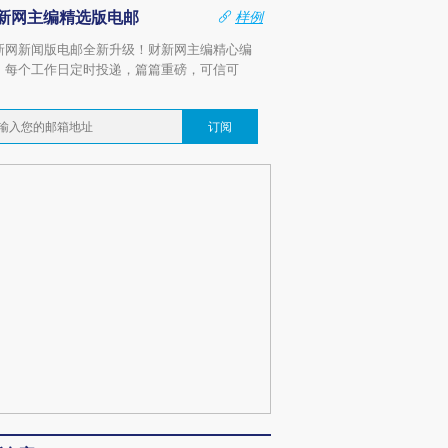
新网主编精选版电邮
样例
新网新闻版电邮全新升级！财新网主编精心编
，每个工作日定时投递，篇篇重磅，可信可
。
订阅