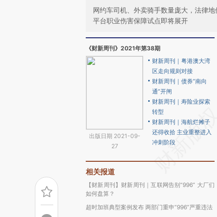
网约车司机、外卖骑手数量庞大，法律地
平台职业伤害保障试点即将展开
《财新周刊》2021年第38期
财新周刊｜粤港澳大湾
区走向规则对接
财新周刊｜债券“南向
通”开闸
财新周刊｜寿险业探索
转型
财新周刊｜海航烂摊子
还得收拾 主业重整进入
出版日期 2021-09-
冲刺阶段
27
相关报道
【财新周刊】财新周刊｜互联网告别“996” 大厂们
如何盘算？
超时加班典型案例发布 两部门重申“996”严重违法