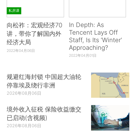
私房课
In Depth: As
向松祚：宏观经济70
Tencent Lays Off
讲，带你了解国内外
Staff, Is Its ‘Winter’
经济大局
Approaching?
2022年04月06日
2022年04月01日
规避红海封锁 中国超大油轮
停靠埃及绕行非洲
2026年08月06日
境外收入征税 保险收益缴交
已启动(含视频)
2026年08月06日