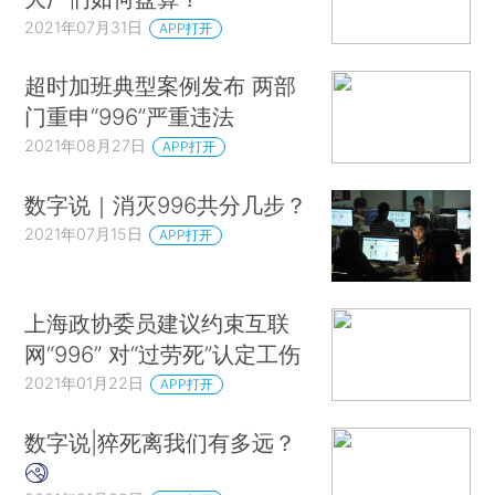
2021年07月31日
APP打开
超时加班典型案例发布 两部
门重申“996”严重违法
2021年08月27日
APP打开
数字说｜消灭996共分几步？
2021年07月15日
APP打开
上海政协委员建议约束互联
网“996” 对“过劳死”认定工伤
2021年01月22日
APP打开
数字说|猝死离我们有多远？