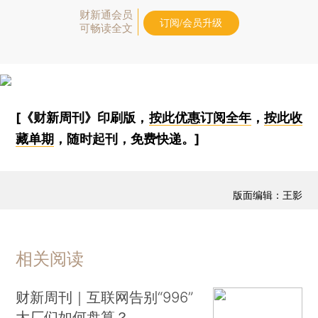
财新通会员
订阅/会员升级
可畅读全文
[《财新周刊》印刷版，
按此优惠订阅全年
，
按此收
藏单期
，随时起刊，免费快递。]
版面编辑：王影
相关阅读
财新周刊｜互联网告别“996”
大厂们如何盘算？