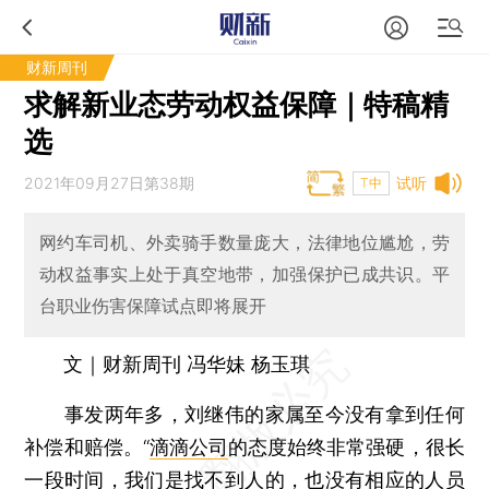
财新周刊
求解新业态劳动权益保障｜特稿精
选
2021年09月27日第38期
试听
T中
网约车司机、外卖骑手数量庞大，法律地位尴尬，劳
动权益事实上处于真空地带，加强保护已成共识。平
台职业伤害保障试点即将展开
文｜财新周刊 冯华妹 杨玉琪
事发两年多，刘继伟的家属至今没有拿到任何
补偿和赔偿。“
滴滴公司
的态度始终非常强硬，很长
一段时间，我们是找不到人的，也没有相应的人员