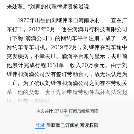
来处理。”刘家的代理律师贤笑岩说。
1976年出生的刘继伟来自河南农村，一直在广
东打工。2017年6月，他在滴滴出行科技有限公司
（下称“滴滴公司”）的网约车平台注册，成了一名
网约车专车司机。2019年2月，刘继伟在驾车途中
突发疾病，不幸去世。滴滴平台账号显示，去世前
他累计完成行程3518单，收入20万余元。由于刘
继伟和滴滴公司没有签订劳动合同，故无法认定为
工亡。为了确认刘继伟和滴滴公司之间存在劳动关
系，他的父母、妻子先后申请劳动仲裁并向法院起
诉，但都一路败诉。
本文共计12712字 订阅后继续阅读
登录
后获取已订阅的阅读权限