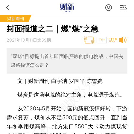
财新周刊
封面报道之二｜燃“煤”之急
2021年10月11日第39期
试听
T中
“双碳”目标提出首年即面临严峻的供电挑战，中国去
煤路径该怎么走？
文｜财新周刊 白宇洁 罗国平 陈雪婉
煤炭是这场电荒的绝对主角，电荒源于煤荒。
从2020年5月开始，国内新冠疫情好转，下游
需求复苏，煤价从不足500元的低点回升，直到当
年冬季用煤高峰，北方港口5500大卡动力煤现货