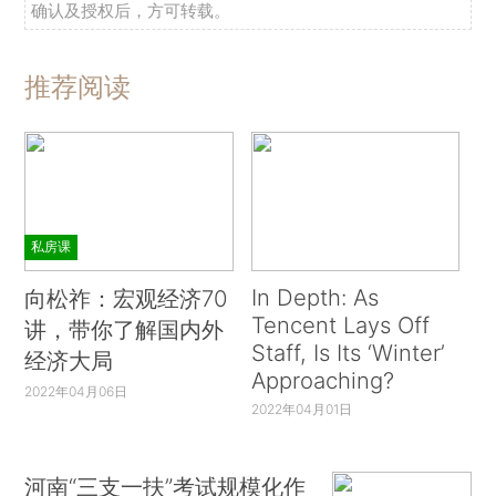
确认及授权后，方可转载。
推荐阅读
私房课
In Depth: As
向松祚：宏观经济70
Tencent Lays Off
讲，带你了解国内外
Staff, Is Its ‘Winter’
经济大局
Approaching?
2022年04月06日
2022年04月01日
河南“三支一扶”考试规模化作