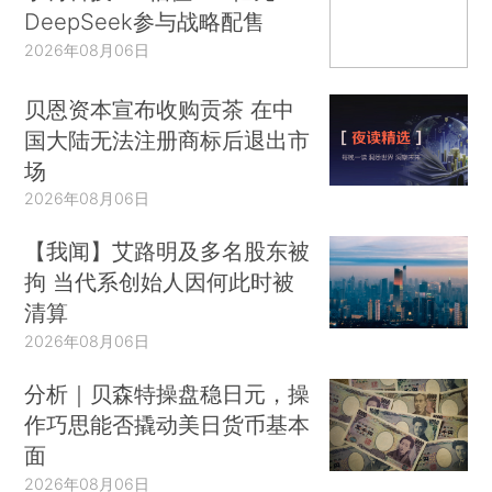
DeepSeek参与战略配售
2026年08月06日
贝恩资本宣布收购贡茶 在中
国大陆无法注册商标后退出市
场
2026年08月06日
【我闻】艾路明及多名股东被
拘 当代系创始人因何此时被
清算
2026年08月06日
分析｜贝森特操盘稳日元，操
作巧思能否撬动美日货币基本
面
2026年08月06日