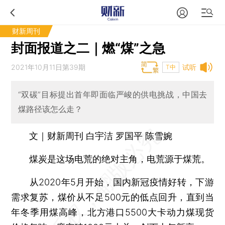
财新周刊
封面报道之二｜燃“煤”之急
2021年10月11日第39期
试听
T中
“双碳”目标提出首年即面临严峻的供电挑战，中国去
煤路径该怎么走？
文｜财新周刊 白宇洁 罗国平 陈雪婉
煤炭是这场电荒的绝对主角，电荒源于煤荒。
从2020年5月开始，国内新冠疫情好转，下游
需求复苏，煤价从不足500元的低点回升，直到当
年冬季用煤高峰，北方港口5500大卡动力煤现货