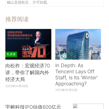
确认及授权后，方可转载。
推荐阅读
私房课
In Depth: As
向松祚：宏观经济70
Tencent Lays Off
讲，带你了解国内外
Staff, Is Its ‘Winter’
经济大局
Approaching?
2022年04月06日
2022年04月01日
宇树科技IPO估值600亿元