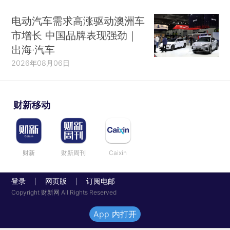
电动汽车需求高涨驱动澳洲车
市增长 中国品牌表现强劲｜
出海·汽车
2026年08月06日
财新移动
财新
财新周刊
Caixin
登录
网页版
订阅电邮
|
|
Copyright 财新网 All Rights Reserved
App 内打开