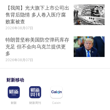
【我闻】光大旗下上市公司出
售背后隐情 多人卷入医疗腐
败案被查
2026年08月07日
特朗普坚称美国防空弹药库存
充足 但不会向乌克兰提供更
多
2026年08月07日
财新移动
财新
财新周刊
Caixin