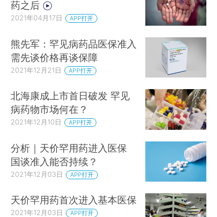
药之后
2021年04月17日
APP打开
熊先军：罕见病药品医保准入
需先谈价格再谈保障
2021年12月21日
APP打开
北海康成上市首日破发 罕见
病药物市场何在？
2021年12月10日
APP打开
分析｜天价罕用药进入医保
国谈准入能否持续？
2021年12月03日
APP打开
天价罕用药首次进入基本医保
2021年12月03日
APP打开