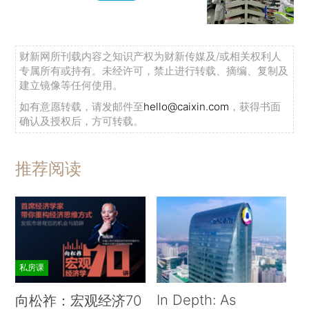
财新网所刊载内容之知识产权为财新传媒及/或相关权利人
专属所有或持有。未经许可，禁止进行转载、摘编、复制及
建立镜像等任何使用。
如有意愿转载，请发邮件至
hello@caixin.com
，获得书面
确认及授权后，方可转载。
推荐阅读
私房课
In Depth: As
向松祚：宏观经济70