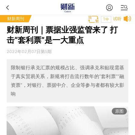
财新周刊
试听
T中
财新周刊｜票据业强监管来了 打
击“套利票”是一大重点
2022年02月07日第5期
限制银行承兑汇票的规模占比、强调承兑和贴现需基
于真实贸易关系，新规将打击流行数年的“套利票”“融
资票”，对银行、票据中介、企业等参与者都有较大影
响
原图