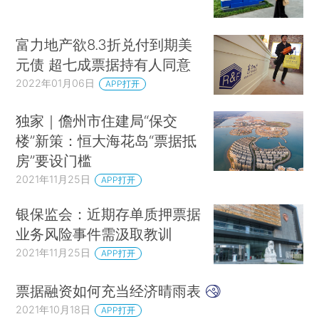
富力地产欲8.3折兑付到期美
元债 超七成票据持有人同意
2022年01月06日
APP打开
独家｜儋州市住建局“保交
楼”新策：恒大海花岛“票据抵
房”要设门槛
2021年11月25日
APP打开
银保监会：近期存单质押票据
业务风险事件需汲取教训
2021年11月25日
APP打开
票据融资如何充当经济晴雨表
2021年10月18日
APP打开