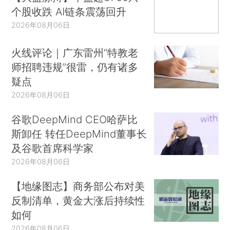
个股收跌 AI链条震荡回升
2026年08月06日
火线评论｜广东雷州“特教老
师招聘违规”很雷，仍有诸多
疑点
2026年08月06日
谷歌DeepMind CEO哈萨比
斯卸任 转任DeepMind董事长
及谷歌首席科学家
2026年08月06日
【地缘图志】商务部公布对美
反制清单，黄金大涨后持续性
如何
2026年08月06日