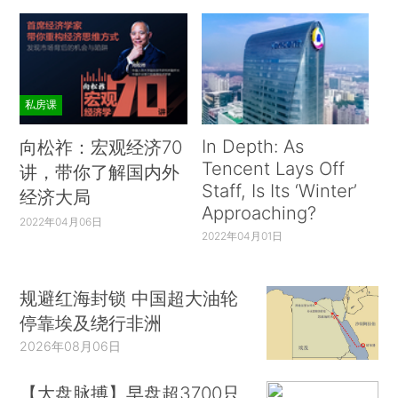
私房课
In Depth: As
向松祚：宏观经济70
Tencent Lays Off
讲，带你了解国内外
Staff, Is Its ‘Winter’
经济大局
Approaching?
2022年04月06日
2022年04月01日
规避红海封锁 中国超大油轮
停靠埃及绕行非洲
2026年08月06日
【大盘脉搏】早盘超3700只