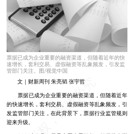
票据已成为企业重要的融资渠道，但随着近年的快
速增长，套利交易、虚假融资等乱象频发，引发监
管部门关注。图/视觉中国
文｜财新周刊 朱亮韬 张宇哲
票据已成为企业重要的融资渠道，但随着近年
的快速增长，套利交易、虚假融资等乱象频发，引
发监管部门关注，在此背景下，票据行业监管规则
迎来升级。