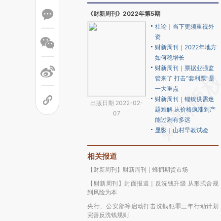
《财新周刊》2022年第5期
社论｜当下更须重视外
资
财新周刊｜2022年地方
如何稳增长
财新周刊｜票据业强监
管来了 打击“套利票”是
一大重点
财新周刊｜锂镍供需迷
出版日期 2022-02-
题难解 从价格疯涨到产
07
能过剩有多远
显影｜山村早教试验
相关报道
【财新周刊】财新周刊｜蜂拥期货市场
【财新周刊】封面报道｜反洗钱升级 从形式合规
到风险为本
央行、公安部等启动打击洗钱犯罪三年行动计划
完善反洗钱规则