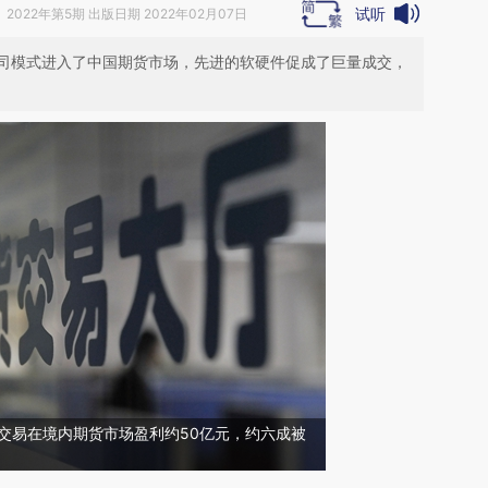
试听
》
2022年第5期 出版日期 2022年02月07日
司模式进入了中国期货市场，先进的软硬件促成了巨量成交，
频交易在境内期货市场盈利约50亿元，约六成被