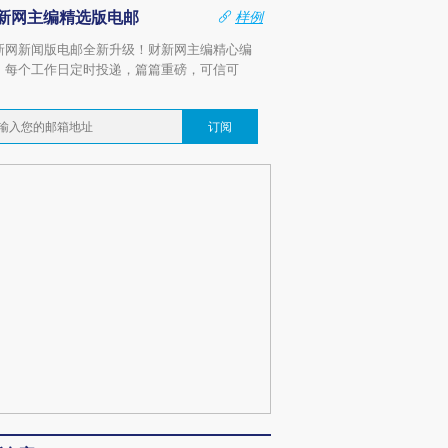
新网主编精选版电邮
样例
新网新闻版电邮全新升级！财新网主编精心编
，每个工作日定时投递，篇篇重磅，可信可
。
订阅