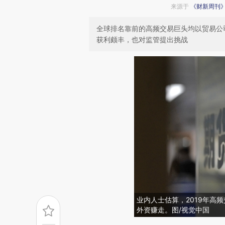
来源于
《财新周刊
全球排名靠前的高频交易巨头均以贸易公
获利颇丰，也对监管提出挑战
业内人士估算，2019年高
外资赚走。图/视觉中国