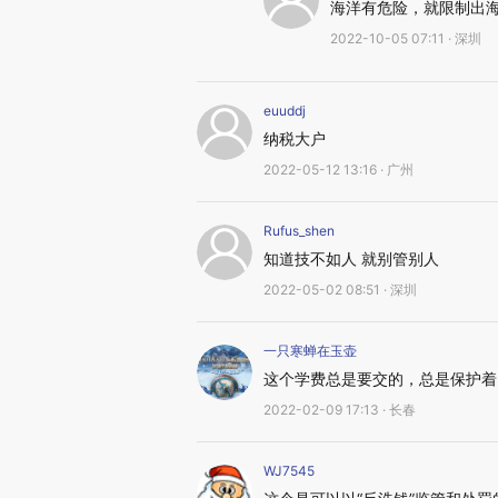
海洋有危险，就限制出
2022-10-05 07:11 · 深圳
euuddj
纳税大户
2022-05-12 13:16 · 广州
Rufus_shen
知道技不如人 就别管别人
2022-05-02 08:51 · 深圳
一只寒蝉在玉壶
这个学费总是要交的，总是保护着
2022-02-09 17:13 · 长春
WJ7545