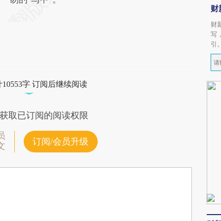
财
财
写
引
10553字 订阅后继续阅读
获取已订阅的阅读权限
员
订阅/会员升级
文