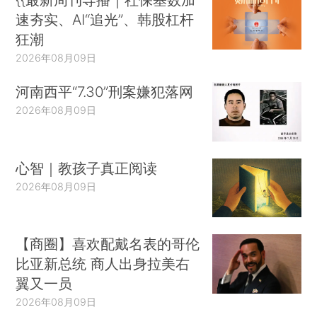
速夯实、AI“追光”、韩股杠杆
狂潮
2026年08月09日
河南西平“7.30”刑案嫌犯落网
2026年08月09日
心智｜教孩子真正阅读
2026年08月09日
【商圈】喜欢配戴名表的哥伦
比亚新总统 商人出身拉美右
翼又一员
2026年08月09日