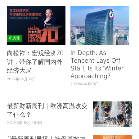
私房课
In Depth: As
向松祚：宏观经济70
Tencent Lays Off
讲，带你了解国内外
Staff, Is Its ‘Winter’
经济大局
Approaching?
2022年04月06日
2022年04月01日
最新财新周刊｜欧洲高温改变
了什么？
2026年08月09日
{{最新周刊导播｜社保基数加