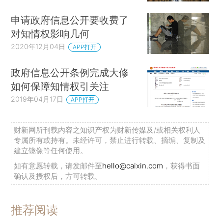
申请政府信息公开要收费了
对知情权影响几何
2020年12月04日
APP打开
政府信息公开条例完成大修
如何保障知情权引关注
2019年04月17日
APP打开
财新网所刊载内容之知识产权为财新传媒及/或相关权利人
专属所有或持有。未经许可，禁止进行转载、摘编、复制及
建立镜像等任何使用。
如有意愿转载，请发邮件至
hello@caixin.com
，获得书面
确认及授权后，方可转载。
推荐阅读