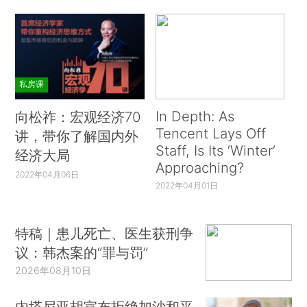
私房课
In Depth: As
向松祚：宏观经济70
Tencent Lays Off
讲，带你了解国内外
Staff, Is Its ‘Winter’
经济大局
Approaching?
2022年04月06日
2022年04月01日
特稿｜患儿死亡、医生获刑争
议：韩杰案的“罪与罚”
2026年08月10日
内塔尼亚胡宣布拒绝加沙和平