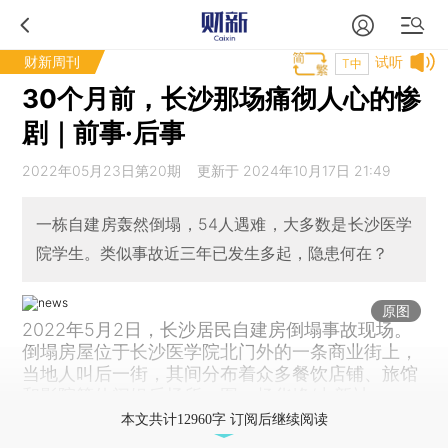
财新周刊
试听
T中
30个月前，长沙那场痛彻人心的惨
剧｜前事·后事
2022年05月23日第20期 更新于 2024年10月17日 21:49
一栋自建房轰然倒塌，54人遇难，大多数是长沙医学
院学生。类似事故近三年已发生多起，隐患何在？
原图
2022年5月2日，长沙居民自建房倒塌事故现场。
倒塌房屋位于长沙医学院北门外的一条商业街上，
当地人叫后一街，其间分布着众多餐饮店铺、旅馆
和影院等休闲娱乐场所。图：杨华峰/中新社
本文共计12960字 订阅后继续阅读