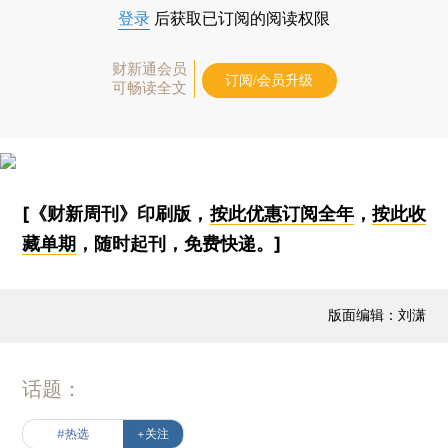
登录
后获取已订阅的阅读权限
财新通会员
订阅/会员升级
可畅读全文
[《财新周刊》印刷版，
按此优惠订阅全年
，
按此收
藏单期
，随时起刊，免费快递。]
版面编辑：刘潇
话题：
#热选
+关注