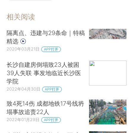
相关阅读
隔离点、违建与29条命｜特稿
精选
2020年03月21日
APP打开
长沙自建房倒塌致23人被困
39人失联 事发地临近长沙医
学院
2022年04月30日
APP打开
致4死14伤 成都地铁17号线坍
塌事故追责22人
2022年01月29日
APP打开