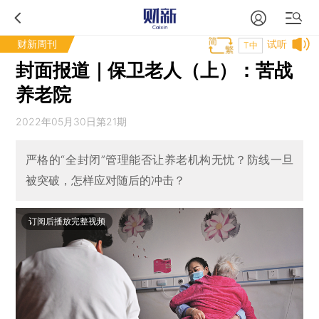
财新周刊
试听
T中
封面报道｜保卫老人（上）：苦战
养老院
2022年05月30日第21期
严格的“全封闭”管理能否让养老机构无忧？防线一旦
被突破，怎样应对随后的冲击？
订阅后播放完整视频