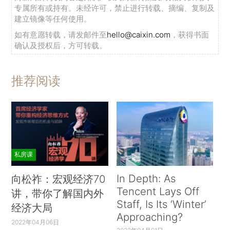
专属所有或持有。未经许可，禁止进行转载、摘编、复制及
建立镜像等任何使用。
如有意愿转载，请发邮件至
hello@caixin.com
，获得书面
确认及授权后，方可转载。
推荐阅读
私房课
In Depth: As
向松祚：宏观经济70
Tencent Lays Off
讲，带你了解国内外
Staff, Is Its ‘Winter’
经济大局
Approaching?
2022年04月06日