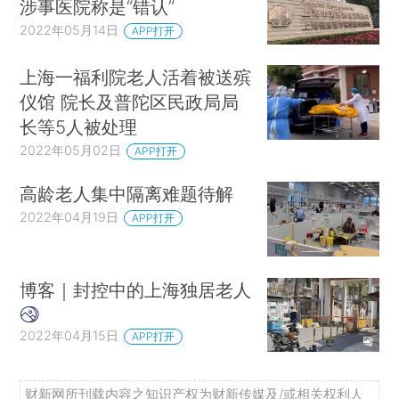
涉事医院称是“错认”
2022年05月14日
APP打开
上海一福利院老人活着被送殡
仪馆 院长及普陀区民政局局
长等5人被处理
2022年05月02日
APP打开
高龄老人集中隔离难题待解
2022年04月19日
APP打开
博客｜封控中的上海独居老人
2022年04月15日
APP打开
财新网所刊载内容之知识产权为财新传媒及/或相关权利人