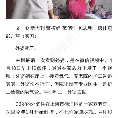
文｜财新周刊 蒋模婷 范俏佳 包志明，唐佳燕
武丹萍（实习）
外婆死了。
林树最后一次看到外婆，是在微信视频中。4
月18日早上10点多，舅舅在家族群里发了一个视
频：外婆躺在床上，接着氧气。养老院的护工告诉
舅舅，外婆快不行了，但院里没有专业医生，是护
工给接的氧气管。半小时后，外婆去世。
93岁的外婆住在上海市徐汇区的一家养老院。
院里今年2月开始封控，不允许家属探视。4月10