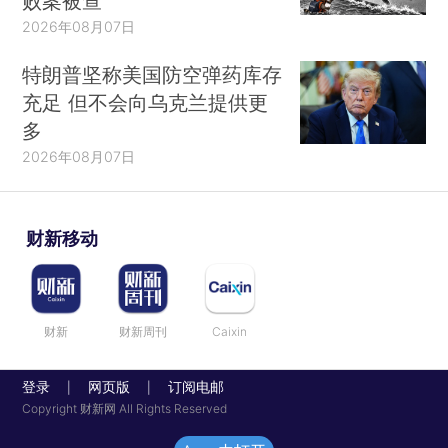
败案被查
2026年08月07日
特朗普坚称美国防空弹药库存
充足 但不会向乌克兰提供更
多
2026年08月07日
财新移动
财新
财新周刊
Caixin
登录
网页版
订阅电邮
|
|
Copyright 财新网 All Rights Reserved