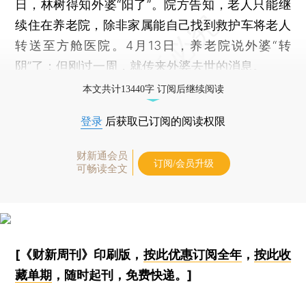
日，林树得知外婆“阳了”。院方告知，老人只能继
续住在养老院，除非家属能自己找到救护车将老人
转送至方舱医院。4月13日，养老院说外婆“转
阴”了；但刚过一周，就传来外婆去世的消息。
本文共计13440字 订阅后继续阅读
登录
后获取已订阅的阅读权限
财新通会员
订阅/会员升级
可畅读全文
[《财新周刊》印刷版，
按此优惠订阅全年
，
按此收
藏单期
，随时起刊，免费快递。]