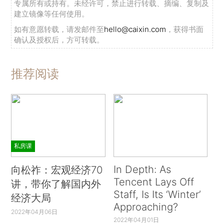
专属所有或持有。未经许可，禁止进行转载、摘编、复制及
建立镜像等任何使用。
如有意愿转载，请发邮件至
hello@caixin.com
，获得书面
确认及授权后，方可转载。
推荐阅读
私房课
In Depth: As
向松祚：宏观经济70
Tencent Lays Off
讲，带你了解国内外
Staff, Is Its ‘Winter’
经济大局
Approaching?
2022年04月06日
2022年04月01日