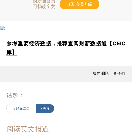
财新通会员
订阅/会员升级
可畅读全文
参考重要经济数据，推荐查阅
财新数据通【CEIC
库】
版面编辑：肖子何
话题：
#银保监会
+关注
阅读英文报道