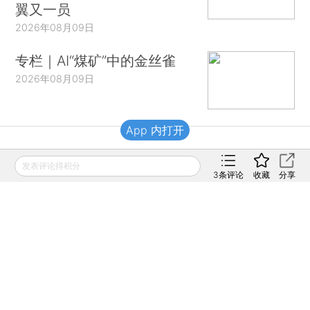
翼又一员
2026年08月09日
专栏｜AI“煤矿”中的金丝雀
2026年08月09日
App 内打开
财新移动
发表评论得积分
3
条评论
收藏
分享
财新
财新周刊
Caixin
登录
网页版
订阅电邮
|
|
Copyright 财新网 All Rights Reserved