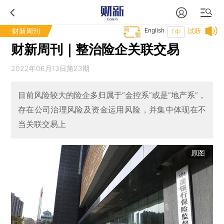
财新周刊
English
试听
T中
财新周刊｜整治险企关联交易
2022年06月13日第23期
目前风险较大的险企多归属于“金控系”或是“地产系”，
存在公司治理风险及资金运用风险，并集中体现在不
当关联交易上
原图