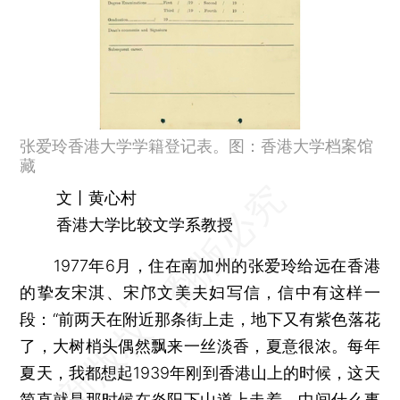
张爱玲香港大学学籍登记表。图：香港大学档案馆
藏
文丨黄心村
香港大学比较文学系教授
1977年6月，住在南加州的张爱玲给远在香港
的挚友宋淇、宋邝文美夫妇写信，信中有这样一
段：“前两天在附近那条街上走，地下又有紫色落花
了，大树梢头偶然飘来一丝淡香，夏意很浓。每年
夏天，我都想起1939年刚到香港山上的时候，这天
简直就是那时候在炎阳下山道上走着，中间什么事