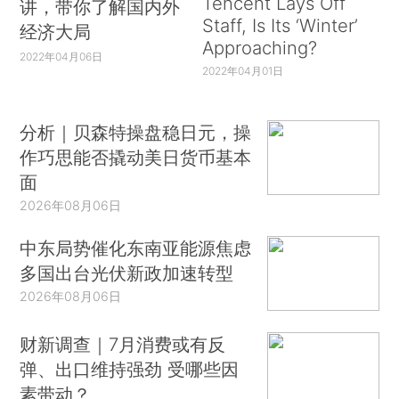
Tencent Lays Off
讲，带你了解国内外
Staff, Is Its ‘Winter’
经济大局
Approaching?
2022年04月06日
2022年04月01日
分析｜贝森特操盘稳日元，操
作巧思能否撬动美日货币基本
面
2026年08月06日
中东局势催化东南亚能源焦虑
多国出台光伏新政加速转型
2026年08月06日
财新调查｜7月消费或有反
弹、出口维持强劲 受哪些因
素带动？