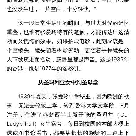
也没发生过，一片空白，十分轻快。”
这一段日常生活里的瞬间，与过去时光的记忆
重叠，也惟有张爱玲特有的笔触，才能传达出这清
晰而又恍惚的效果。如果拍成电影，此刻应该是一
个空镜头。镜头随着树影晃动，更随着手持镜头的
人下坡疾走而摇动，寂静里都是声音。这是1939年
的香港，也是1977年的洛杉矶。
从圣玛利亚女中到圣母堂
1939年夏天，张爱玲中学毕业，因为欧洲的战
事，无法去伦敦上学，转到香港大学文学院。8月
注册，住进了港岛西半山新开张的圣母堂（Our
Lady’s Hall）女生宿舍。每日到校园的本部大楼上
课或图书馆看书，都要从长长的蜿蜒的山道上下