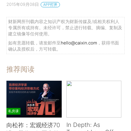
2015年09月08日
APP打开
财新网所刊载内容之知识产权为财新传媒及/或相关权利人
专属所有或持有。未经许可，禁止进行转载、摘编、复制及
建立镜像等任何使用。
如有意愿转载，请发邮件至
hello@caixin.com
，获得书面
确认及授权后，方可转载。
推荐阅读
私房课
In Depth: As
向松祚：宏观经济70