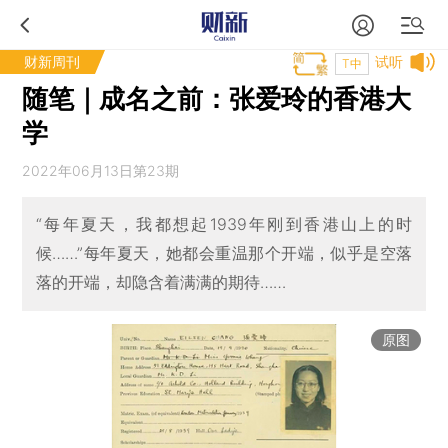
财新周刊
试听
T中
随笔｜成名之前：张爱玲的香港大
学
2022年06月13日第23期
“每年夏天，我都想起1939年刚到香港山上的时
候……”每年夏天，她都会重温那个开端，似乎是空落
落的开端，却隐含着满满的期待……
原图