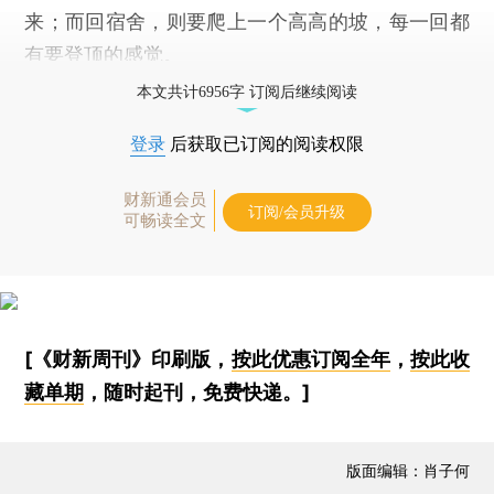
来；而回宿舍，则要爬上一个高高的坡，每一回都
有要登顶的感觉。
本文共计6956字 订阅后继续阅读
登录
后获取已订阅的阅读权限
财新通会员
订阅/会员升级
可畅读全文
[《财新周刊》印刷版，
按此优惠订阅全年
，
按此收
藏单期
，随时起刊，免费快递。]
版面编辑：肖子何