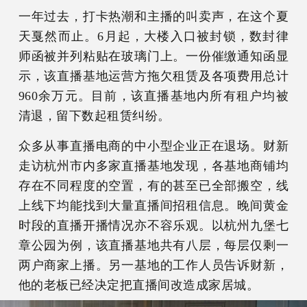
一年过去，打卡热潮和主播的叫卖声，在这个夏
天戛然而止。6月起，大楼入口被封锁，数封律
师函被并列粘贴在玻璃门上。一份催缴通知函显
示，该直播基地运营方拖欠租赁及各项费用总计
960余万元。目前，该直播基地内所有租户均被
清退，留下数起租赁纠纷。
众多从事直播电商的中小型企业正在退场。财新
走访杭州市内多家直播基地发现，各基地商铺均
存在不同程度的空置，有的甚至已全部搬空，线
上线下均能找到大量直播间招租信息。晚间黄金
时段的直播开播情况亦不容乐观。以杭州九堡七
章公园为例，该直播基地共有八层，每层仅剩一
两户商家上播。另一基地的工作人员告诉财新，
他的老板已经决定把直播间改造成家居城。