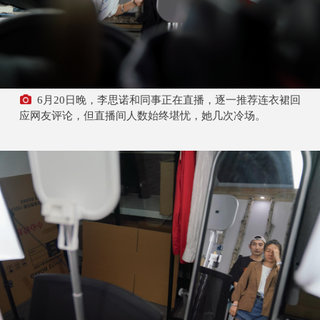
6月20日晚，李思诺和同事正在直播，逐一推荐连衣裙回
应网友评论，但直播间人数始终堪忧，她几次冷场。