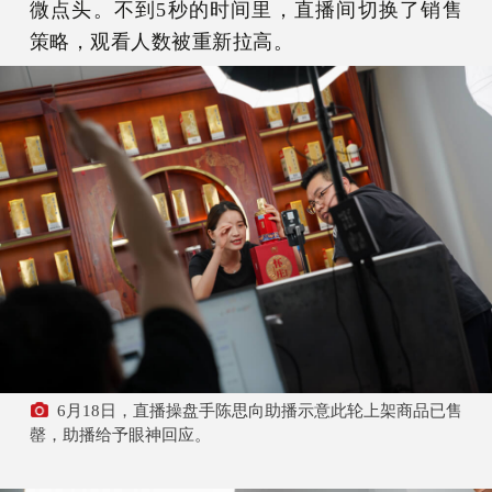
微点头。不到5秒的时间里，直播间切换了销售
策略，观看人数被重新拉高。
6月18日，直播操盘手陈思向助播示意此轮上架商品已售
罄，助播给予眼神回应。