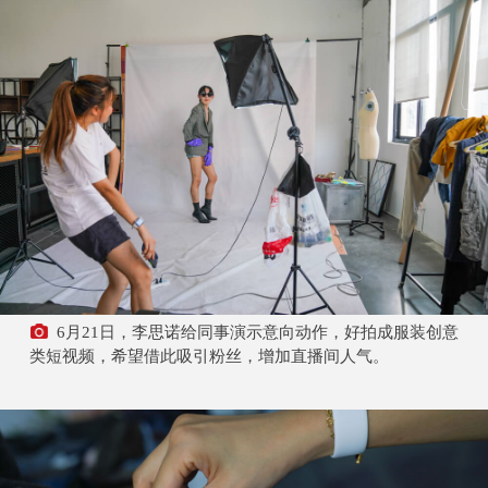
6月21日，李思诺给同事演示意向动作，好拍成服装创意
类短视频，希望借此吸引粉丝，增加直播间人气。