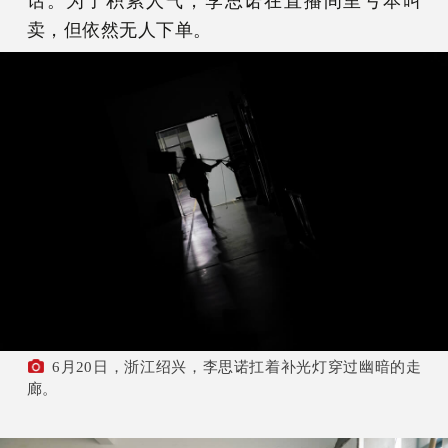
话。为了积累人气，李思诺在直播间里亏本叫
卖，但依然无人下单。
6月20日，浙江绍兴，李思诺扛着补光灯穿过幽暗的走
廊。