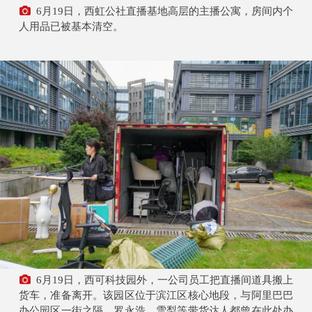
6月19日，西虹公社直播基地高层的主播公寓，房间内个
人用品已被基本清空。
6月19日，西可科技园外，一公司员工把直播间道具搬上
货车，准备离开。该园区位于滨江区核心地段，与阿里巴巴
办公园区一街之隔，罗永浩、雪梨等带货达人都曾在此处办