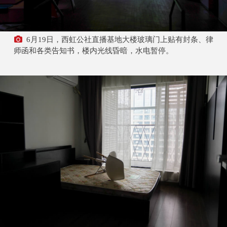
6月19日，西虹公社直播基地大楼玻璃门上贴有封条、律
师函和各类告知书，楼内光线昏暗，水电暂停。