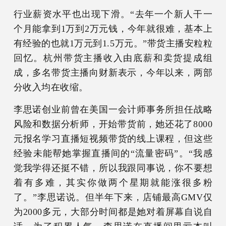
行业薪资水平也出现下滑。“去年一个新人干一
个月能拿到1万到2万元钱，今年就很难，基本上
有经验的也就1万元到1.5万元。”带货主播安粒粒
回忆。杭州带货主播收入由底薪和卖货提成组
成，多名带货主播向财新表示，今年以来，两部
分收入均在收缩。
李思诺创业前曾在美国一会计师事务所担任战略
风险和数据分析师，开始带货前，她还花了8000
元报名学习直播短视频带货的线上课程，但这些
经验未能帮她掌握直播间的“流量密码”。“我感
觉我学得还挺不错，所以我跟同事说，你不要想
着有多难，其实你做两个星期就能涨很多粉
了。”李思诺说。但半年下来，店铺最高GMV仅
为2000多元，大部分时间都是她对着屏幕自说自