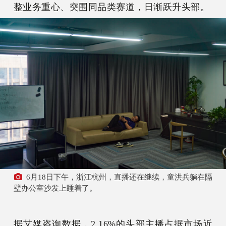
整业务重心、突围同品类赛道，日渐跃升头部。
6月18日下午，浙江杭州，直播还在继续，童洪兵躺在隔
壁办公室沙发上睡着了。
据艾媒咨询数据，2.16%的头部主播占据市场近