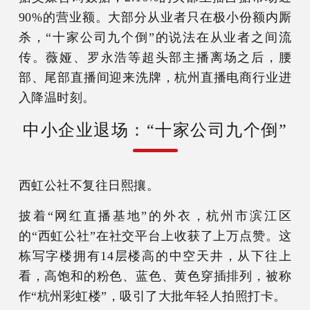
90%的营业额。大部分从业者只在极小份额内厮
杀，“十家公司九个倒”的说法在从业者之间流
传。薇娅、罗永浩等超头部主播离场之后，腰
部、尾部直播间迎来洗牌，杭州直播电商行业进
入降温时刻。
中小企业退场：“十家公司九个倒”
西虹公社不复往日熙攘。
披着“网红直播基地”的外衣，杭州市滨江区
的“西虹公社”在社交平台上收获了上万点赞。这
栋写字楼拥有14层楼高的中空天井，从下往上
看，高饱和的粉色、蓝色、黄色穿插排列，被称
作“杭州彩虹楼”，吸引了大批年轻人拍照打卡。