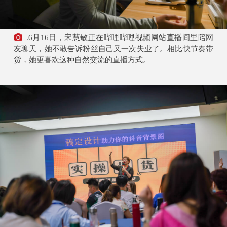
.6月16日，宋慧敏正在哔哩哔哩视频网站直播间里陪网
友聊天，她不敢告诉粉丝自己又一次失业了。相比快节奏带
货，她更喜欢这种自然交流的直播方式。