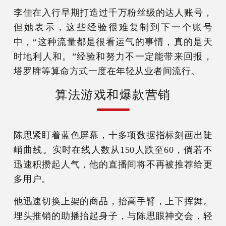
李佳在入行早期打造过千万粉丝级的达人账号，
但她表示，这些经验很难复制到下一个账号
中，“这种流量都是很看运气的事情，真的是天
时地利人和。”经验和努力不一定能带来回报，
塔罗牌等算命方式一度在年轻从业者间流行。
算法游戏和爆款营销
陈思紧盯着蓝色屏幕，十多项数据指标刻画出陡
峭曲线。实时在线人数从150人跌至60，倘若不
迅速积攒起人气，他的直播间将不再被推荐给更
多用户。
他迅速切换上架的商品，抬高手臂，上下挥舞。
埋头推销的助播抬起身子，与陈思眼神交会，轻