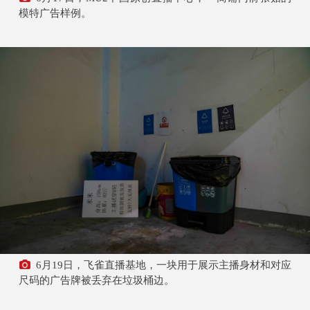
模特广告样例。
6月19日，飞雀直播基地，一块用于展示主播身材和对应
尺码的广告牌被丢弃在垃圾桶边。