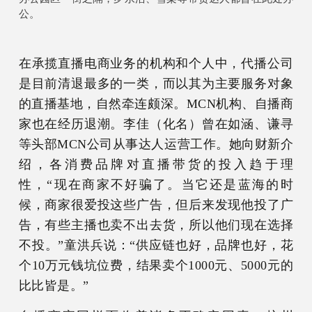
公。
在承揽直播电商业务的机构和个人中，代播公司
是目前清退最多的一类，而以其为主要服务对象
的直播基地，自然牵连颇深。MCN机构、自播商
家也在经历退潮。李佳（化名）曾在如涵、谦寻
等头部MCN公司从事达人运营工作。她向财新介
绍，各消费品牌对直播带货的投入趋于理
性，“现在商家不好骗了。当它还是蓝海的时
候，商家很爱投这些广告，但后来发现他投了广
告，有些主播也卖不出去货，所以他们现在选择
不投。”童洪兵说：“供应链也好，品牌也好，花
个10万元钱坑位费，结果卖个1000元、5000元的
比比皆是。”