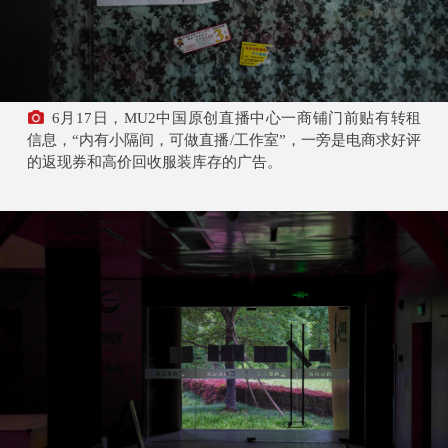
6月17日，MU2中国原创直播中心一商铺门前贴有转租
信息，“内有小隔间，可做直播/工作室”，一旁是电商求好评
的返现券和高价回收服装库存的广告。