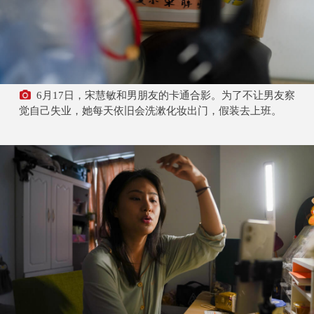
6月17日，宋慧敏和男朋友的卡通合影。为了不让男友察
觉自己失业，她每天依旧会洗漱化妆出门，假装去上班。