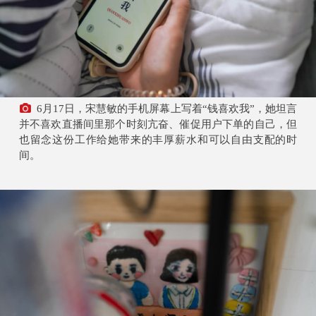
6月17日，宋慧敏的手机屏幕上写着“钱喜欢我”，她坦言
并不喜欢直播间里那个时刻亢奋、催促用户下单的自己，但
也留念这份工作给她带来的丰厚薪水和可以自由支配的时
间。