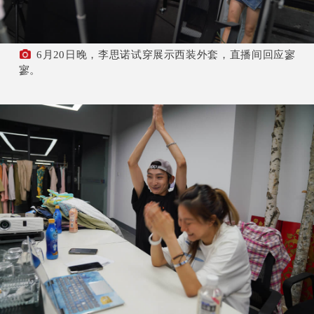
6月20日晚，李思诺试穿展示西装外套，直播间回应寥
寥。