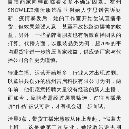
自播商家同样面临着诸多不确定因素。杭州
SNOWLEE潮流服饰品牌创始人李思诺告诉财
新，疫情暴发后，她的工作室开始尝试直播带
货，但效果差强人意，甚至不敌她路边摆摊的收
益，另外，一些品牌商朋友也有解散直播团队的
打算。代播方面，以服装品类为例，超70%的平
均退货率进一步挤压商家收益，供应链厂家与代
播公司合作更为谨慎。
待业主播、运营开始增多，行业人才出现过剩。
以童洪兵创办的杭州吉启科技有限公司为例，两
年前，他们愿意招聘大量没有经验的新人主播，
而如今，应聘者需经过层层筛选，过往直播录
屏“作品”被认可后，才有机会进一步面试。
清晨8点，带货主播宋慧敏从床上爬起，“假装去
上班”，这是她第三次失业，她没敢告诉男朋