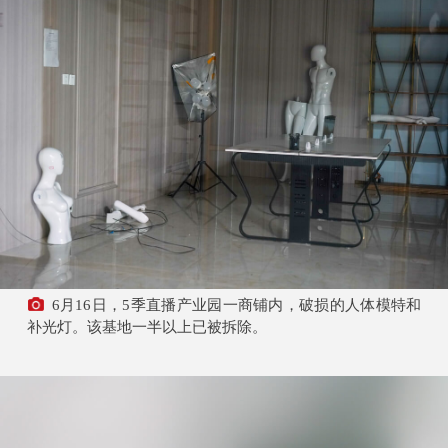
6月16日，5季直播产业园一商铺内，破损的人体模特和
补光灯。该基地一半以上已被拆除。