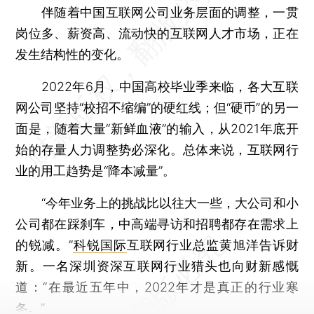
伴随着中国互联网公司业务层面的调整，一贯
岗位多、薪资高、流动快的互联网人才市场，正在
发生结构性的变化。
2022年6月，中国高校毕业季来临，各大互联
网公司坚持“校招不缩编”的硬红线；但“硬币”的另一
面是，随着大量“新鲜血液”的输入，从2021年底开
始的存量人力调整势必深化。总体来说，互联网行
业的用工趋势是“降本减量”。
“今年业务上的挑战比以往大一些，大公司和小
公司都在踩刹车，中高端寻访和招聘都存在需求上
的锐减。”
科锐国际
互联网行业总监黄旭洋告诉财
新。一名深圳资深互联网行业猎头也向财新感慨
道：“在最近五年中，2022年才是真正的行业寒
冬。”