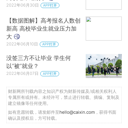
2022年06月30日
APP打开
【数据图解】高考报名人数创
新高 高校毕业生就业压力加
大
2022年06月10日
APP打开
没签三方不让毕业 学生何
以“被”就业？
2022年06月07日
APP打开
财新网所刊载内容之知识产权为财新传媒及/或相关权利人
专属所有或持有。未经许可，禁止进行转载、摘编、复制及
建立镜像等任何使用。
如有意愿转载，请发邮件至
hello@caixin.com
，获得书面
确认及授权后，方可转载。