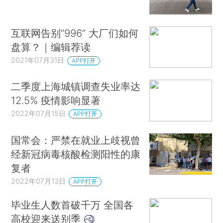
互联网告别“996” 大厂们如何
盘算？｜编辑荐读
2021年07月31日
APP打开
二季度上海城镇调查失业率达
12.5% 疫情影响显著
2022年07月15日
APP打开
国常会：严禁在就业上歧视曾
经新冠病毒核酸检测阳性的康
复者
2022年07月13日
APP打开
毕业生人数首破千万 全国各
高校迎来送别季