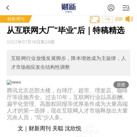
财新周刊
试听
T中
从互联网大厂“毕业”后｜特稿精选
2022年07月18日第28期
互联网行业放慢发展脚步，降本增效成为主旋律，人
才市场相应发生结构性调整
原图
腾讯北京总部大楼，台球厅、超市、理发店、咖啡
厅等设施齐全。过去10年，互联网行业以高薪酬、
扁平化管理、高股权回报等优厚条件成为大量高端
人才的第一选择，现在互联网人才市场释放出大量
冗余人员，“坑”少人多。
文｜财新周刊 关聪 沈欣悦