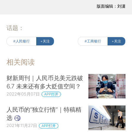
版面编辑：刘潇
话题：
#人民银行
+关注
#工商银行
+关注
相关阅读
财新周刊｜人民币兑美元跌破
6.7 未来还有多大贬值空间？
2022年05月07日
APP打开
人民币的“独立行情”｜特稿精
选
2021年11月27日
APP打开