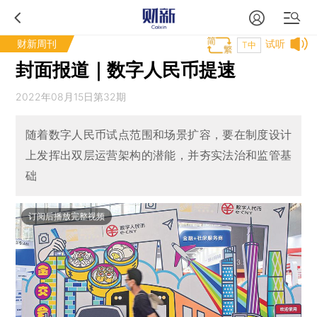
财新周刊
试听
T中
封面报道｜数字人民币提速
2022年08月15日第32期
随着数字人民币试点范围和场景扩容，要在制度设计
上发挥出双层运营架构的潜能，并夯实法治和监管基
础
订阅后播放完整视频