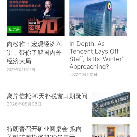
私房课
In Depth: As
向松祚：宏观经济70
Tencent Lays Off
讲，带你了解国内外
Staff, Is Its ‘Winter’
经济大局
Approaching?
2022年04月06日
2022年04月01日
离岸信托90天补税窗口期疑问
2026年08月08日
特朗普召开矿业圆桌会 拟向