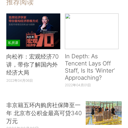
推荐阅读
私房课
In Depth: As
向松祚：宏观经济70
Tencent Lays Off
讲，带你了解国内外
Staff, Is Its ‘Winter’
经济大局
Approaching?
2022年04月06日
2022年04月01日
非京籍五环内购房社保降至一
年 北京市公积金最高可贷340
万元