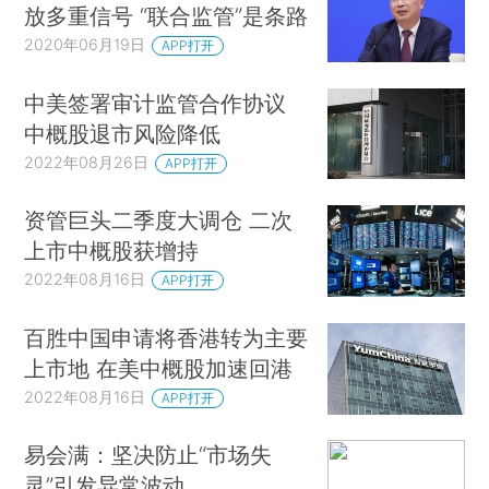
放多重信号 “联合监管”是条路
2020年06月19日
APP打开
中美签署审计监管合作协议
中概股退市风险降低
2022年08月26日
APP打开
资管巨头二季度大调仓 二次
上市中概股获增持
2022年08月16日
APP打开
百胜中国申请将香港转为主要
上市地 在美中概股加速回港
2022年08月16日
APP打开
易会满：坚决防止“市场失
灵”引发异常波动