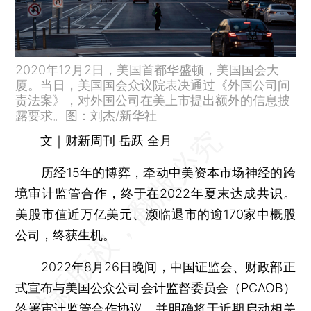
2020年12月2日，美国首都华盛顿，美国国会大
厦。当日，美国国会众议院表决通过《外国公司问
责法案》，对外国公司在美上市提出额外的信息披
露要求。图：刘杰/新华社
文｜财新周刊 岳跃 全月
历经15年的博弈，牵动中美资本市场神经的跨
境审计监管合作，终于在2022年夏末达成共识。
美股市值近万亿美元、濒临退市的逾170家中概股
公司，终获生机。
2022年8月26日晚间，中国证监会、财政部正
式宣布与美国公众公司会计监督委员会（PCAOB）
签署审计监管合作协议，并明确将于近期启动相关