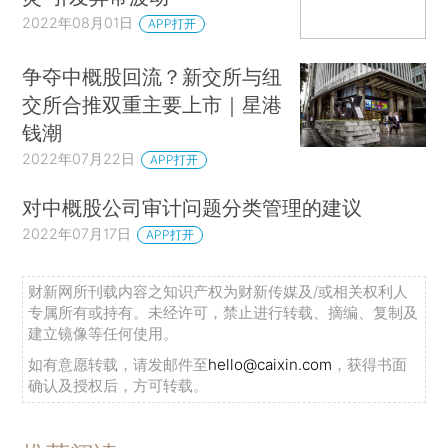
2022年08月01日
APP打开
争夺中概股回流？新交所与纽
交所合推双重主要上市｜星港
钱潮
2022年07月22日
APP打开
对中概股公司审计问题分类管理的建议
2022年07月17日
APP打开
财新网所刊载内容之知识产权为财新传媒及/或相关权利人
专属所有或持有。未经许可，禁止进行转载、摘编、复制及
建立镜像等任何使用。
如有意愿转载，请发邮件至
hello@caixin.com
，获得书面
确认及授权后，方可转载。