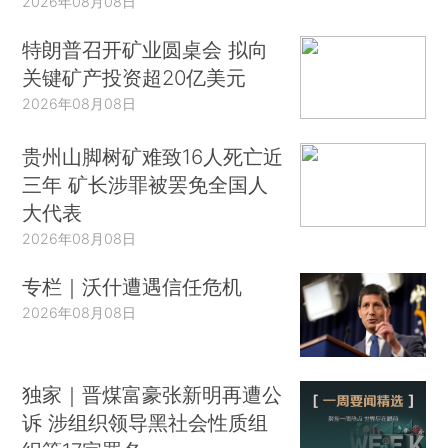
2026年08月08日
特朗普召开矿业圆桌会 拟向
关键矿产投资超20亿美元
2026年08月08日
贵州山脚树矿难致16人死亡近
三年 矿长涉罪被罢免全国人
大代表
2026年08月08日
专栏｜沃什遭遇信任危机
2026年08月08日
独家｜晋煤富豪张新明再遭公
诉 涉组织领导黑社会性质组