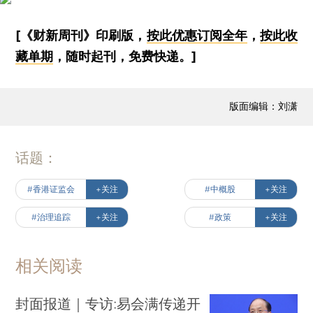
[《财新周刊》印刷版，
按此优惠订阅全年
，
按此收
藏单期
，随时起刊，免费快递。]
版面编辑：刘潇
话题：
#香港证监会
+关注
#中概股
+关注
#治理追踪
+关注
#政策
+关注
相关阅读
封面报道｜专访:易会满传递开