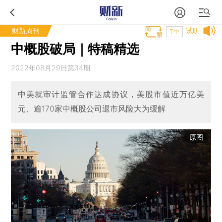
财新周刊
试听
T中
中概股破局｜特稿精选
2022年08月29日第34期
中美就审计监管合作达成协议，美股市值近万亿美
元、逾170家中概股公司退市风险大为缓解
原图