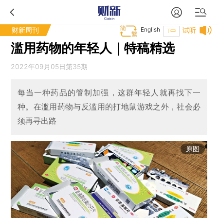
财新周刊
English
试听
T中
滥用药物的年轻人｜特稿精选
2022年09月05日第35期
每当一种药品的管制加强，这群年轻人就再找下一
种。在滥用药物与反滥用的打地鼠游戏之外，社会必
须再寻出路
原图