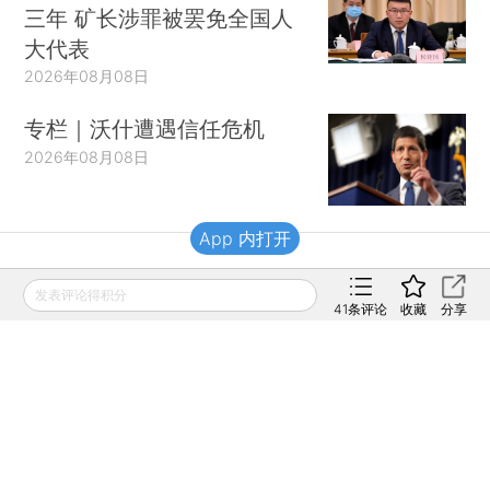
三年 矿长涉罪被罢免全国人
大代表
2026年08月08日
专栏｜沃什遭遇信任危机
2026年08月08日
App 内打开
财新移动
发表评论得积分
41
条评论
收藏
分享
财新
财新周刊
Caixin
登录
网页版
订阅电邮
|
|
Copyright 财新网 All Rights Reserved