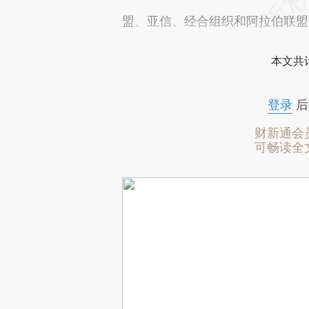
盟、亚信、经合组织和阿拉伯联盟
本文共计
登录
后
财新通会
可畅读全