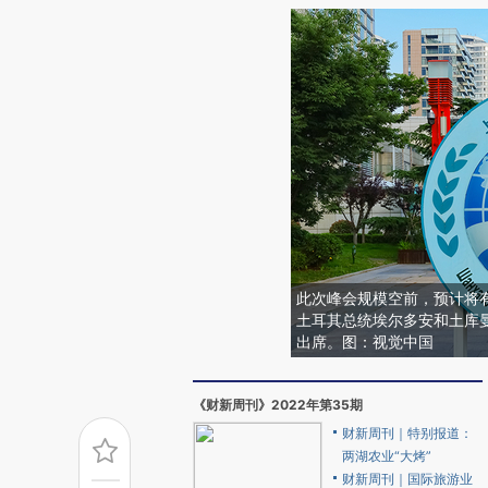
此次峰会规模空前，预计将有
土耳其总统埃尔多安和土库
出席。图：视觉中国
《财新周刊》2022年第35期
财新周刊｜特别报道：
两湖农业“大烤”
财新周刊｜国际旅游业