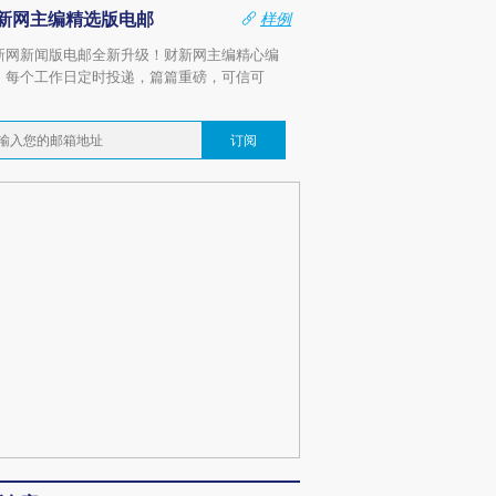
新网主编精选版电邮
样例
新网新闻版电邮全新升级！财新网主编精心编
，每个工作日定时投递，篇篇重磅，可信可
。
订阅