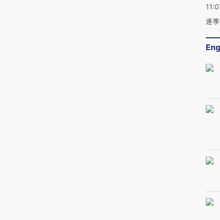
11:0
逐季
Eng