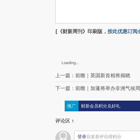
[《财新周刊》印刷版，
按此优惠订阅
Loading...
上一篇：前瞻｜英国新首相将揭晓
下一篇：前瞻｜加蓬将举办非洲气候
推广
财新会员积分兑好礼
评论区
1
登录
后发表评论得积分