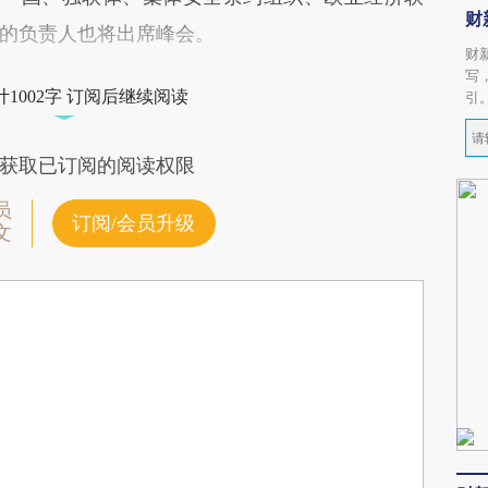
财
的负责人也将出席峰会。
财
写
1002字 订阅后继续阅读
引
获取已订阅的阅读权限
员
订阅/会员升级
文