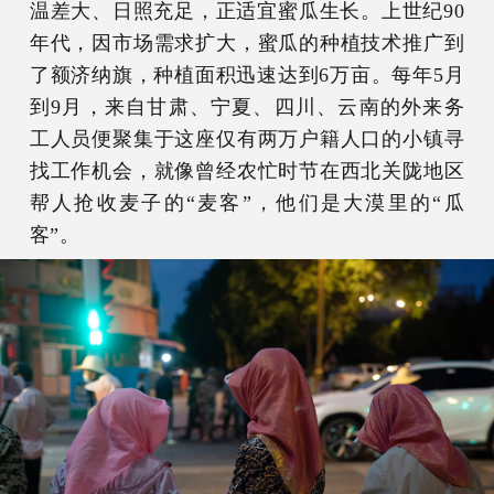
温差大、日照充足，正适宜蜜瓜生长。上世纪90
年代，因市场需求扩大，蜜瓜的种植技术推广到
了额济纳旗，种植面积迅速达到6万亩。每年5月
到9月，来自甘肃、宁夏、四川、云南的外来务
工人员便聚集于这座仅有两万户籍人口的小镇寻
找工作机会，就像曾经农忙时节在西北关陇地区
帮人抢收麦子的“麦客”，他们是大漠里的“瓜
客”。