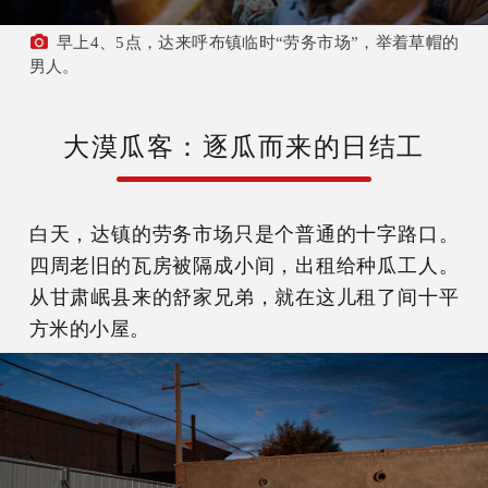
早上4、5点，达来呼布镇临时“劳务市场”，举着草帽的
男人。
大漠瓜客：逐瓜而来的日结工
白天，达镇的劳务市场只是个普通的十字路口。
四周老旧的瓦房被隔成小间，出租给种瓜工人。
从甘肃岷县来的舒家兄弟，就在这儿租了间十平
方米的小屋。