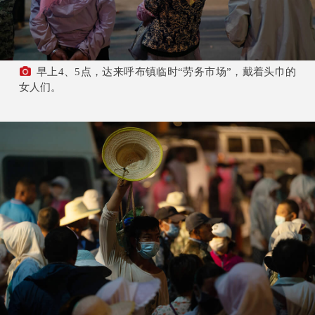
早上4、5点，达来呼布镇临时“劳务市场”，戴着头巾的
女人们。