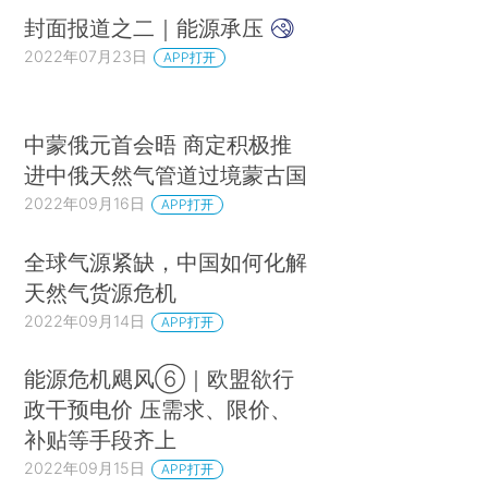
封面报道之二｜能源承压
2022年07月23日
APP打开
中蒙俄元首会晤 商定积极推
进中俄天然气管道过境蒙古国
2022年09月16日
APP打开
全球气源紧缺，中国如何化解
天然气货源危机
2022年09月14日
APP打开
能源危机飓风⑥｜欧盟欲行
政干预电价 压需求、限价、
补贴等手段齐上
2022年09月15日
APP打开