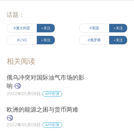
话题：
#澳大利亚
+关注
#英国
+关注
#LNG
+关注
#俄罗斯
+关注
相关阅读
俄乌冲突对国际油气市场的影
响
2022年05月09日
APP打开
欧洲的能源之困与货币两难
2022年05月09日
APP打开