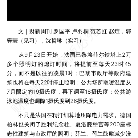
文｜财新周刊 罗国平 卢羽桐 范若虹 赵煊，郭
霁莹（见习），沈哲琳（实习）
从9月23日开始，法国巴黎埃菲尔铁塔上2万
多个照明灯的熄灯时间，将提前至每天23时45
分，而不是以往的凌晨1时；巴黎市政厅等政府建
筑也将在每天22时停止照明；公共场所取暖温度从
7月限定的19摄氏度，再下调至18摄氏度；公共游
泳池温度也调降1摄氏度到26摄氏度。
不只是法国在精打细算地压降电力需求。德国
柏林也关闭了胜利纪念柱、夏洛滕堡宫等200座标
志性建筑与市政厅的照明；芬兰、荷兰鼓励减少洗