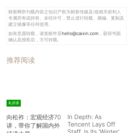
财新网所刊载内容之知识产权为财新传媒及/或相关权利人
专属所有或持有。未经许可，禁止进行转载、摘编、复制及
建立镜像等任何使用。
如有意愿转载，请发邮件至
hello@caixin.com
，获得书面
确认及授权后，方可转载。
推荐阅读
私房课
In Depth: As
向松祚：宏观经济70
Tencent Lays Off
讲，带你了解国内外
Staff, Is Its ‘Winter’