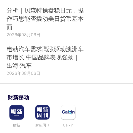
分析｜贝森特操盘稳日元，操
作巧思能否撬动美日货币基本
面
2026年08月06日
电动汽车需求高涨驱动澳洲车
市增长 中国品牌表现强劲｜
出海·汽车
2026年08月06日
财新移动
财新
财新周刊
Caixin