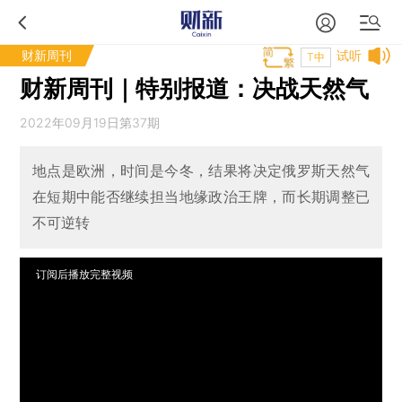
财新周刊
试听
T中
财新周刊｜特别报道：决战天然气
2022年09月19日第37期
地点是欧洲，时间是今冬，结果将决定俄罗斯天然气
在短期中能否继续担当地缘政治王牌，而长期调整已
不可逆转
订阅后播放完整视频