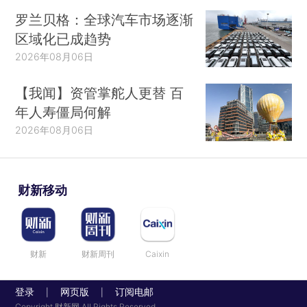
罗兰贝格：全球汽车市场逐渐
区域化已成趋势
2026年08月06日
【我闻】资管掌舵人更替 百
年人寿僵局何解
2026年08月06日
财新移动
财新
财新周刊
Caixin
登录
网页版
订阅电邮
|
|
Copyright 财新网 All Rights Reserved