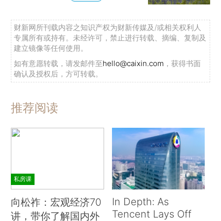
财新网所刊载内容之知识产权为财新传媒及/或相关权利人
专属所有或持有。未经许可，禁止进行转载、摘编、复制及
建立镜像等任何使用。
如有意愿转载，请发邮件至
hello@caixin.com
，获得书面
确认及授权后，方可转载。
推荐阅读
私房课
In Depth: As
向松祚：宏观经济70
Tencent Lays Off
讲，带你了解国内外