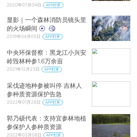
2020年07月04日
APP打开
显影｜一个森林消防员镜头里
的火场瞬间
2019年04月05日
APP打开
中央环保督察：黑龙江小兴安
岭毁林种参1.6万余亩
2021年12月23日
APP打开
采伐迹地种参被叫停 吉林人
参种质资源保护告急
2022年01月29日
APP打开
郭乃硕代表：支持宜参林地植
参保护人参种质资源
2022年03月08日
APP打开