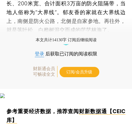
长、200米宽、合计面积3万亩的防火阻隔带，当
地人俗称为“大界线”。郁友香的家就在大界线边
上，南侧是防火公路，北侧是自家参地。再往外，
就是落叶松、白桦树混交而成的茫茫林海了。
本文共计14130字 订阅后继续阅读
登录
后获取已订阅的阅读权限
财新通会员
订阅/会员升级
可畅读全文
参考重要经济数据，推荐查阅
财新数据通【CEIC
库】