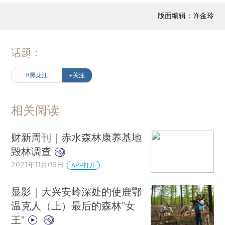
版面编辑：许金玲
话题：
#黑龙江
+关注
相关阅读
财新周刊｜赤水森林康养基地
毁林调查
2021年11月06日
APP打开
显影｜大兴安岭深处的使鹿鄂
温克人（上）最后的森林“女
王”