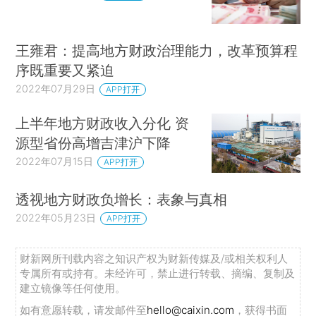
王雍君：提高地方财政治理能力，改革预算程
序既重要又紧迫
2022年07月29日
APP打开
上半年地方财政收入分化 资
源型省份高增吉津沪下降
2022年07月15日
APP打开
透视地方财政负增长：表象与真相
2022年05月23日
APP打开
财新网所刊载内容之知识产权为财新传媒及/或相关权利人
专属所有或持有。未经许可，禁止进行转载、摘编、复制及
建立镜像等任何使用。
如有意愿转载，请发邮件至
hello@caixin.com
，获得书面