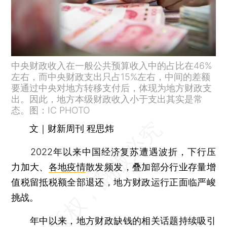
中央财政收入在一般公共预算收入中的占比在46%
左右，而中央财政支出只占15%左右，中间的差额
要通过中央对地方转移支付后，体现为地方财政支
出。因此，地方本级财政收入小于支出其实是常
态。图：IC PHOTO
文｜财新周刊 程思炜
2022年以来中国经济复苏遭遇波折，下行压
力加大、
各地疫情
散发频发，叠加部分行业存量增
值税留抵税额全部退还，地方财政运行正面临严峻
挑战。
年中以来，地方财政缺钱的相关话题持续吸引