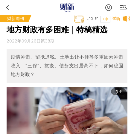
财新周刊
English
试听
T中
地方财政有多困难｜特稿精选
2022年09月26日第38期
疫情冲击、留抵退税、土地出让不佳等多重因素冲击
收入，“三保”、抗疫、债务支出居高不下，如何稳固
地方财政？
原图