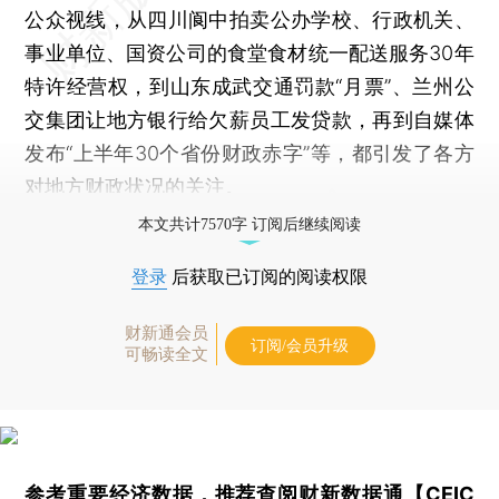
公众视线，从四川阆中拍卖公办学校、行政机关、
事业单位、国资公司的食堂食材统一配送服务30年
特许经营权，到山东成武交通罚款“月票”、兰州公
交集团让地方银行给欠薪员工发贷款，再到自媒体
发布“上半年30个省份财政赤字”等，都引发了各方
对地方财政状况的关注。
本文共计7570字 订阅后继续阅读
登录
后获取已订阅的阅读权限
财新通会员
订阅/会员升级
可畅读全文
参考重要经济数据，推荐查阅
财新数据通【CEIC