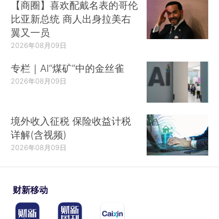
【商圈】喜欢配戴名表的哥伦
比亚新总统 商人出身拉美右
翼又一员
2026年08月09日
专栏｜AI“煤矿”中的金丝雀
2026年08月09日
境外收入征税 保险收益计税
详解(含视频)
2026年08月09日
财新移动