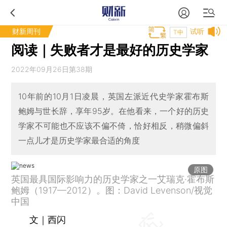
财新周刊
试听
T中
阅读｜失败者才是最好的历史学家
2022年09月26日第38期
10年前的10月1日凌晨，英国左派近代史学家霍布斯
鲍姆与世长辞，享年95岁。在他看来，一个好的历史
学家不可能也不应该不偏不倚，恰好相反，稍微偏斜
一点儿才是历史学家最合适的角度
原图
英国最具国际影响力的历史学家之一艾瑞克·霍布斯
鲍姆（1917—2012）。图：David Levenson/视觉
中国
文｜西闪