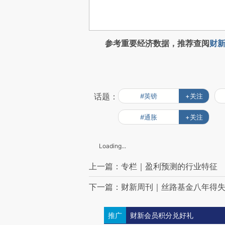
参考重要经济数据，推荐查阅
财新
话题：
#英镑
+关注
#通胀
+关注
Loading...
上一篇：专栏｜盈利预测的行业特征
下一篇：财新周刊｜丝路基金八年得
推广
财新会员积分兑好礼