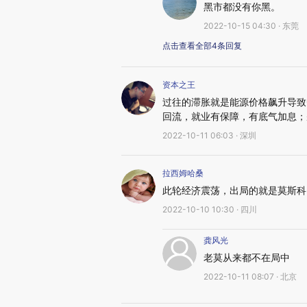
黑市都没有你黑。
2022-10-15 04:30 · 东莞
点击查看全部4条回复
资本之王
过往的滞胀就是能源价格飙升导致
回流，就业有保障，有底气加息；
2022-10-11 06:03 · 深圳
拉西姆哈桑
此轮经济震荡，出局的就是莫斯科
2022-10-10 10:30 · 四川
龚风光
老莫从来都不在局中
2022-10-11 08:07 · 北京