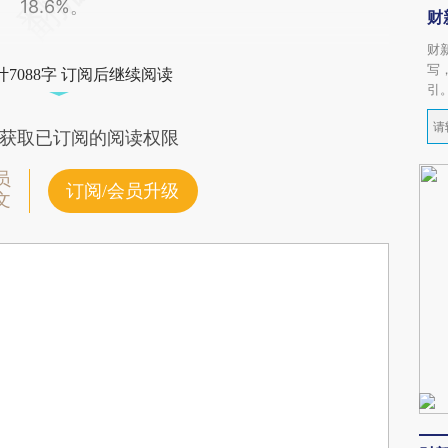
18.6%。
财
财
写
7088字 订阅后继续阅读
引
获取已订阅的阅读权限
员
订阅/会员升级
文