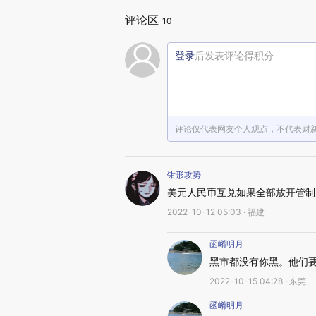
评论区
10
登录
后发表评论得积分
评论仅代表网友个人观点，不代表财
钳形攻势
美元人民币互兑如果全部放开管制
2022-10-12 05:03 · 福建
函崤明月
黑市都没有你黑。他们
2022-10-15 04:28 · 东莞
函崤明月