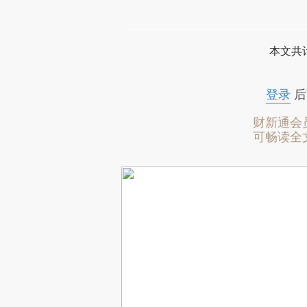
本文共计
登录
后
财新通会
可畅读全