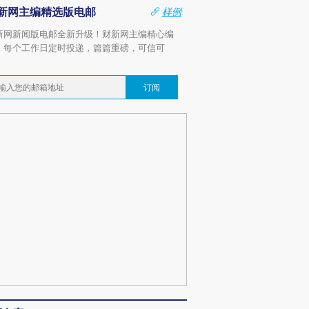
新网主编精选版电邮
样例
新网新闻版电邮全新升级！财新网主编精心编
，每个工作日定时投递，篇篇重磅，可信可
。
订阅