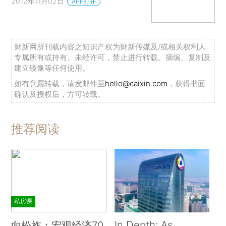
2012年11月02日
APP打开
财新网所刊载内容之知识产权为财新传媒及/或相关权利人
专属所有或持有。未经许可，禁止进行转载、摘编、复制及
建立镜像等任何使用。
如有意愿转载，请发邮件至
hello@caixin.com
，获得书面
确认及授权后，方可转载。
推荐阅读
私房课
In Depth: As
向松祚：宏观经济70