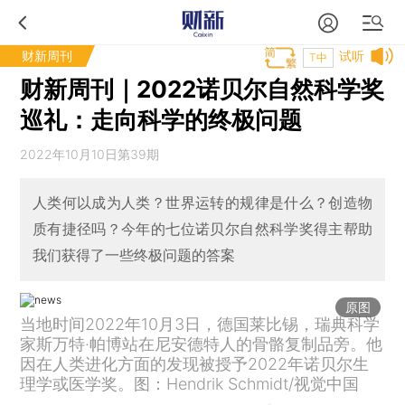
财新周刊
试听
T中
财新周刊｜2022诺贝尔自然科学奖
巡礼：走向科学的终极问题
2022年10月10日第39期
人类何以成为人类？世界运转的规律是什么？创造物
质有捷径吗？今年的七位诺贝尔自然科学奖得主帮助
我们获得了一些终极问题的答案
原图
当地时间2022年10月3日，德国莱比锡，瑞典科学
家斯万特·帕博站在尼安德特人的骨骼复制品旁。他
因在人类进化方面的发现被授予2022年诺贝尔生
理学或医学奖。图：Hendrik Schmidt/视觉中国