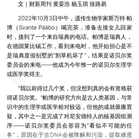
文｜财新周刊 黄晏浩 杨玉琪 徐路易
2022年10月3日中午，遗传生物学家斯万特·帕
博（Svante Pääbo）喝完茶，准备去接女儿回家
时，接到了一个来自瑞典的电话。帕博是瑞典人，
在德国莱比锡工作，看到来电时，他开始担心是不
是瑞典度假别墅的“割草机坏了”，结果是诺贝尔奖
委员会的来电——他成为今年惟一的诺贝尔生理学
或医学奖得主。
“我以前得过几个奖，但没想到真的会有资格获
得诺贝尔奖。”帕博的研究方向是古人类基因，与常
识中的生理学或医学相对较远，但他的成就毋庸置
疑，其中之一是完成了对尼安德特人的核基因组测
序——诺贝尔奖委员会形容为“看似不可能的任
务”，原因在于古DNA会被降解和污染，提取难度