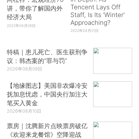
Tencent Lays Off
讲，带你了解国内外
Staff, Is Its ‘Winter’
经济大局
Approaching?
2022年04月06日
2022年04月01日
特稿｜患儿死亡、医生获刑争
议：韩杰案的“罪与罚”
2026年08月09日
【地缘图志】美国非农爆冷安
抚加息忧虑，中国央行加注大
笔买入黄金
2026年08月10日
票房｜沈腾新片点映票房破亿
《欢迎来龙餐馆》空降迎战