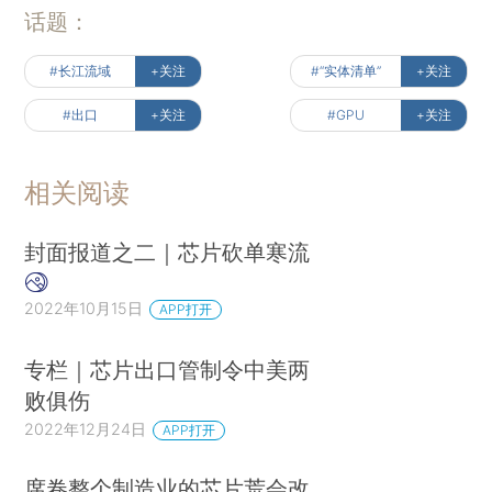
话题：
#长江流域
+关注
#“实体清单”
+关注
#出口
+关注
#GPU
+关注
相关阅读
封面报道之二｜芯片砍单寒流
2022年10月15日
APP打开
专栏｜芯片出口管制令中美两
败俱伤
2022年12月24日
APP打开
席卷整个制造业的芯片荒会改