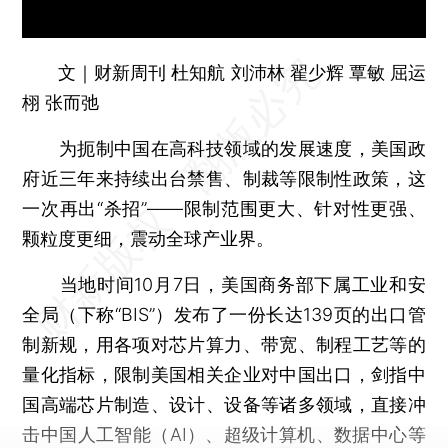
文｜财新周刊 杜知航 刘沛林 翟少辉 覃敏 屈运
栩 张而弛
为扼制中国在高科技领域的发展速度，美国政
府近三年来持续出台禁售、制裁等限制性政策，这
一次再出“杀招”——限制范围更大、针对性更强、
颗粒度更细，震动全球产业界。
当地时间10月7日，美国商务部下属工业和安
全局（下称“BIS”）发布了一份长达139页的出口管
制新规，用各项对芯片算力、带宽、制程工艺等的
量化指标，限制美国相关企业对中国出口，剑指中
国高端芯片制造、设计、设备等诸多领域，直接冲
击中国人工智能（AI）、超级计算机、数据中心等