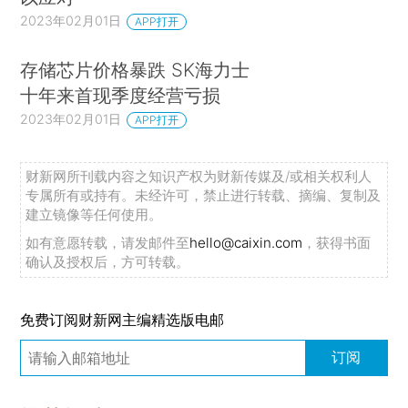
2023年02月01日
APP打开
存储芯片价格暴跌 SK海力士
十年来首现季度经营亏损
2023年02月01日
APP打开
财新网所刊载内容之知识产权为财新传媒及/或相关权利人
专属所有或持有。未经许可，禁止进行转载、摘编、复制及
建立镜像等任何使用。
如有意愿转载，请发邮件至
hello@caixin.com
，获得书面
确认及授权后，方可转载。
免费订阅财新网主编精选版电邮
订阅