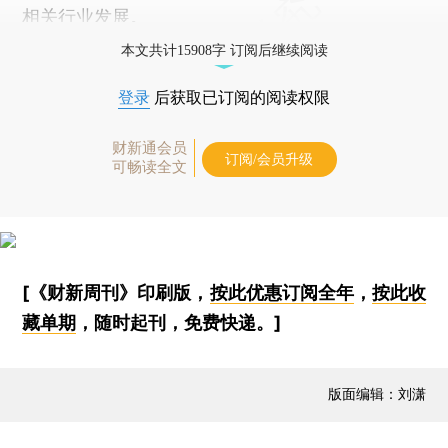
相关行业发展。
本文共计15908字 订阅后继续阅读
登录
后获取已订阅的阅读权限
财新通会员
订阅/会员升级
可畅读全文
[《财新周刊》印刷版，
按此优惠订阅全年
，
按此收
藏单期
，随时起刊，免费快递。]
版面编辑：刘潇