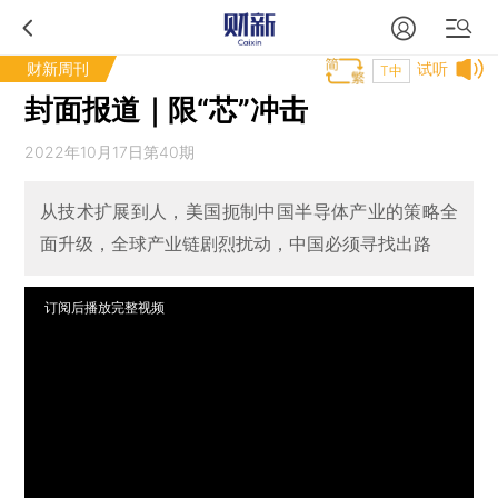
财新周刊
试听
T中
封面报道｜限“芯”冲击
2022年10月17日第40期
从技术扩展到人，美国扼制中国半导体产业的策略全
面升级，全球产业链剧烈扰动，中国必须寻找出路
订阅后播放完整视频