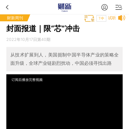
财新周刊
试听
T中
封面报道｜限“芯”冲击
2022年10月17日第40期
从技术扩展到人，美国扼制中国半导体产业的策略全
面升级，全球产业链剧烈扰动，中国必须寻找出路
订阅后播放完整视频