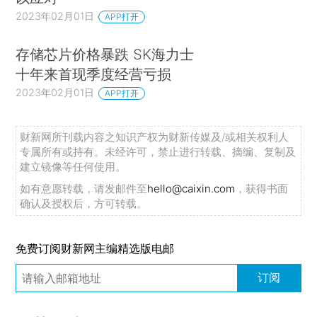
2023年02月01日
APP打开
存储芯片价格暴跌 SK海力士
十年来首现季度经营亏损
2023年02月01日
APP打开
财新网所刊载内容之知识产权为财新传媒及/或相关权利人
专属所有或持有。未经许可，禁止进行转载、摘编、复制及
建立镜像等任何使用。
如有意愿转载，请发邮件至
hello@caixin.com
，获得书面
确认及授权后，方可转载。
免费订阅财新网主编精选版电邮
订阅