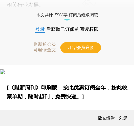
相关行业发展。
本文共计15908字 订阅后继续阅读
登录
后获取已订阅的阅读权限
财新通会员
订阅/会员升级
可畅读全文
[《财新周刊》印刷版，
按此优惠订阅全年
，
按此收
藏单期
，随时起刊，免费快递。]
版面编辑：刘潇