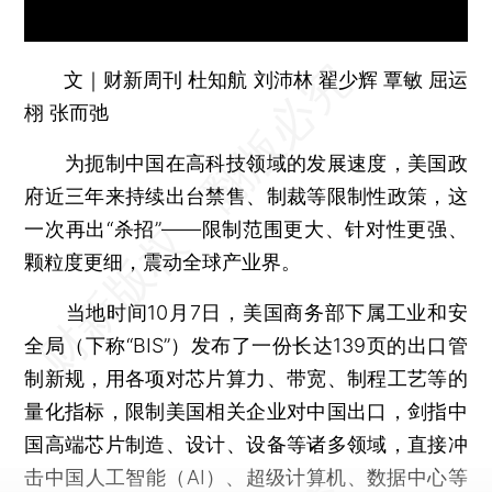
文｜财新周刊 杜知航 刘沛林 翟少辉 覃敏 屈运
栩 张而弛
为扼制中国在高科技领域的发展速度，美国政
府近三年来持续出台禁售、制裁等限制性政策，这
一次再出“杀招”——限制范围更大、针对性更强、
颗粒度更细，震动全球产业界。
当地时间10月7日，美国商务部下属工业和安
全局（下称“BIS”）发布了一份长达139页的出口管
制新规，用各项对芯片算力、带宽、制程工艺等的
量化指标，限制美国相关企业对中国出口，剑指中
国高端芯片制造、设计、设备等诸多领域，直接冲
击中国人工智能（AI）、超级计算机、数据中心等