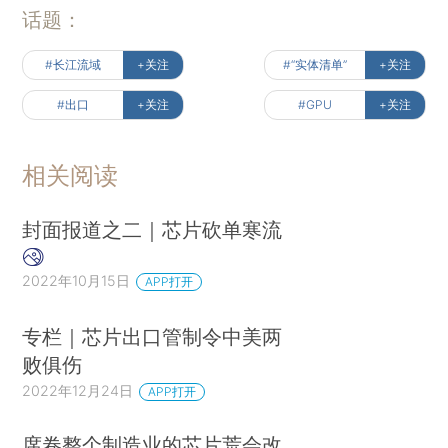
话题：
#长江流域
+关注
#“实体清单”
+关注
#出口
+关注
#GPU
+关注
相关阅读
封面报道之二｜芯片砍单寒流
2022年10月15日
APP打开
专栏｜芯片出口管制令中美两
败俱伤
2022年12月24日
APP打开
席卷整个制造业的芯片荒会改