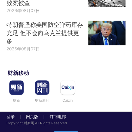
败案被查
2026年08月07日
特朗普坚称美国防空弹药库存
充足 但不会向乌克兰提供更
多
2026年08月07日
财新移动
财新
财新周刊
Caixin
登录
网页版
订阅电邮
|
|
Copyright 财新网 All Rights Reserved