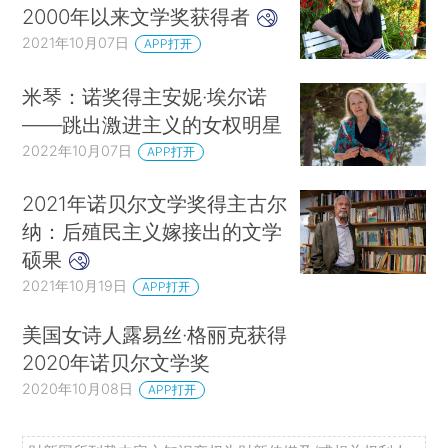
2000年以来文学奖获得者
2021年10月07日
APP打开
米琴：诺奖得主安妮·埃尔诺
——跳出激进主义的女权明星
2022年10月07日
APP打开
2021年诺贝尔文学奖得主古尔
纳：后殖民主义嫁接出的文学
硕果
2021年10月19日
APP打开
美国女诗人露易丝·格丽克获得
2020年诺贝尔文学奖
2020年10月08日
APP打开