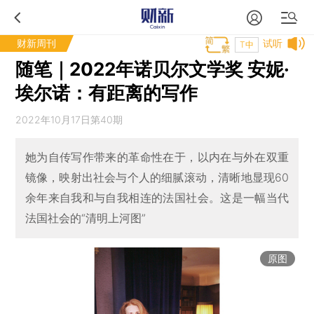
财新周刊
试听
T中
随笔｜2022年诺贝尔文学奖 安妮·
埃尔诺：有距离的写作
2022年10月17日第40期
她为自传写作带来的革命性在于，以内在与外在双重
镜像，映射出社会与个人的细腻滚动，清晰地显现60
余年来自我和与自我相连的法国社会。这是一幅当代
法国社会的“清明上河图”
原图