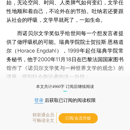
始，无论空间、时间、人类脾气如何变幻，文学任
性地顺和着自己，不论外在的节拍。吐纳若还要跟
从社会的呼吸，文学早就死了，一如生命。
而诺贝尔文学奖似乎给世间每一个想发言者提
供了做呼吸机的可能。瑞典学院院士贺拉斯·恩格道
尔（Horace Engdahl），1999年起任瑞典学院常
务秘书，他于2000年11月18日在巴黎法国国家图书
馆作了《诺贝尔文学奖与一种世界文学的观念》的
讲座，提到社会舆论者的这一自信：
本文共计4960字 订阅后继续阅读
登录
后获取已订阅的阅读权限
财新通会员
订阅/会员升级
可畅读全文