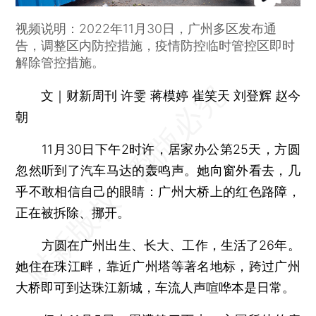
视频说明：2022年11月30日，广州多区发布通
告，调整区内防控措施，疫情防控临时管控区即时
解除管控措施。
文｜财新周刊 许雯 蒋模婷 崔笑天 刘登辉 赵今
朝
11月30日下午2时许，居家办公第25天，方圆
忽然听到了汽车马达的轰鸣声。她向窗外看去，几
乎不敢相信自己的眼睛：广州大桥上的红色路障，
正在被拆除、挪开。
方圆在广州出生、长大、工作，生活了26年。
她住在珠江畔，靠近广州塔等著名地标，跨过广州
大桥即可到达珠江新城，车流人声喧哗本是日常。