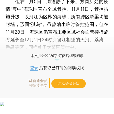
但在11月5日，周遭静了下来。方圆所处的疫
情“震中”海珠区宣布全域管控。11月11日，管控措
施升级，以河江为区界的海珠，所有跨区桥梁均被
封堵，形同“孤岛”。虽曾缩小临时管控范围，但在
11月28日，海珠区仍宣布主要区域社会面管控措施
将延长至12月2日24时。隔江相望的天河、荔湾、
番禺等区，同样处于大范围管控中。
本文共计22986字 订阅后继续阅读
登录
后获取已订阅的阅读权限
财新通会员
订阅/会员升级
可畅读全文