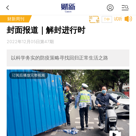
财新周刊
试听
T中
封面报道｜解封进行时
2022年12月05日第47期
以科学务实的防疫策略寻找回归正常生活之路
订阅后播放完整视频