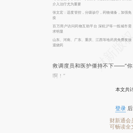
介入治疗尤为重要
张文宏：适度管控，分级诊疗，药物储备，加强免
疫
百万用户访问药物互助平台 深杭沪等一线城市需
求明显
山东、河南、广东、重庆、江西等地药房免费发放
退烧药
救调度员和医护僵持不下——“你
啊！”
本文共计
登录
后
财新通会
可畅读全