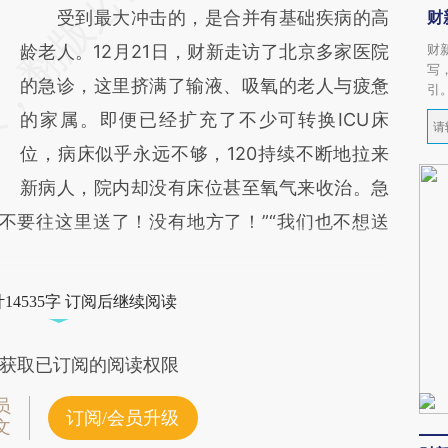
受到最大冲击的，是合并有基础疾病的高
财
龄老人。12月21日，财新走访了北京多家医院
财
写
的急诊，这里挤满了输液、吸氧的老人与疲惫
引
的家属。即便已经扩充了不少可转换ICU床
位，病床似乎永远不够，120持续不断地拉来
新病人，院内却没有床位甚至氧气来收治。急
不要往这里送了！没有地方了！”“我们也不想送
14535字 订阅后继续阅读
获取已订阅的阅读权限
员
订阅/会员升级
文