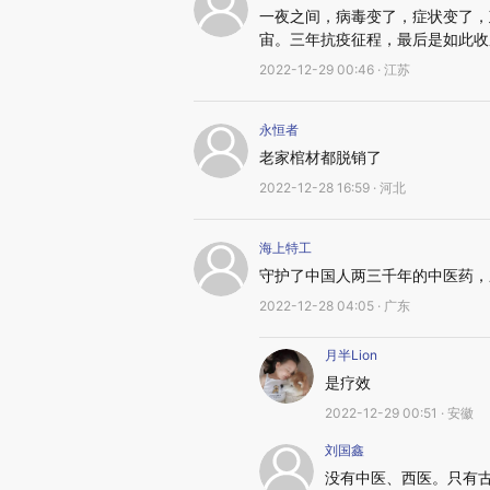
一夜之间，病毒变了，症状变了，
宙。三年抗疫征程，最后是如此收
2022-12-29 00:46 · 江苏
永恒者
老家棺材都脱销了
2022-12-28 16:59 · 河北
海上特工
守护了中国人两三千年的中医药，
2022-12-28 04:05 · 广东
月半Lion
是疗效
2022-12-29 00:51 · 安徽
刘国鑫
没有中医、西医。只有