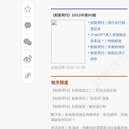
《财新周刊》2022年第50期
财新周刊｜现代央行制
度起步
ChatGPT离人类智能还
有多远？｜特稿精选
财新周刊｜失衡的锂价
财新周刊｜校园足球十
四年
出版日期 2022-12-26
相关报道
【财新周刊】封面报道之二｜药业全线应战
【财新周刊】财新周刊｜“防疫码”落幕
【财新周刊】封面报道｜解封进行时
数字说｜各地新冠感染高峰将至，医院拥挤、药物
紧缺如何应对？
对话名医｜李满祥：判断何时需要新冠抗病毒药物