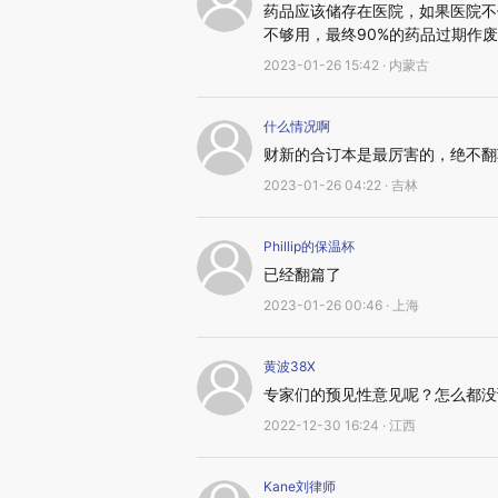
药品应该储存在医院，如果医院不
不够用，最终90%的药品过期作
2023-01-26 15:42 · 内蒙古
什么情况啊
财新的合订本是最厉害的，绝不翻
2023-01-26 04:22 · 吉林
Phillip的保温杯
已经翻篇了
2023-01-26 00:46 · 上海
黄波38X
专家们的预见性意见呢？怎么都没
2022-12-30 16:24 · 江西
Kane刘律师