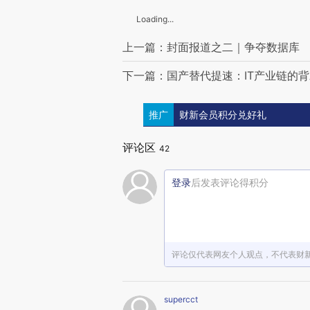
Loading...
上一篇：封面报道之二｜争夺数据库
下一篇：国产替代提速：IT产业链的
推广
财新会员积分兑好礼
评论区
42
登录
后发表评论得积分
评论仅代表网友个人观点，不代表财
supercct