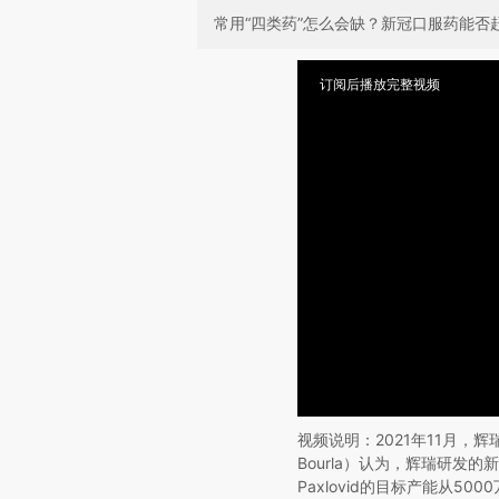
常用“四类药”怎么会缺？新冠口服药能否
订阅后播放完整视频
视频说明：2021年11月，辉瑞（
Bourla）认为，辉瑞研发的
Paxlovid的目标产能从50