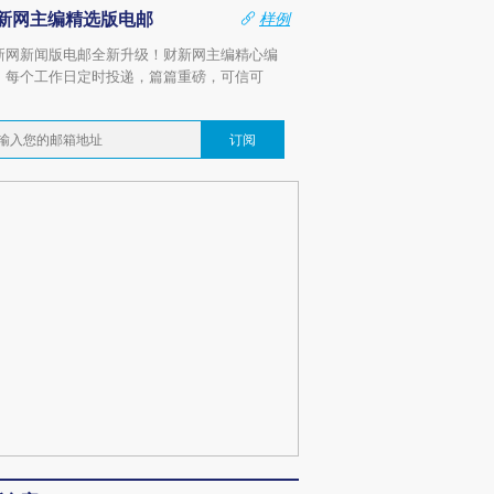
新网主编精选版电邮
样例
新网新闻版电邮全新升级！财新网主编精心编
，每个工作日定时投递，篇篇重磅，可信可
。
订阅