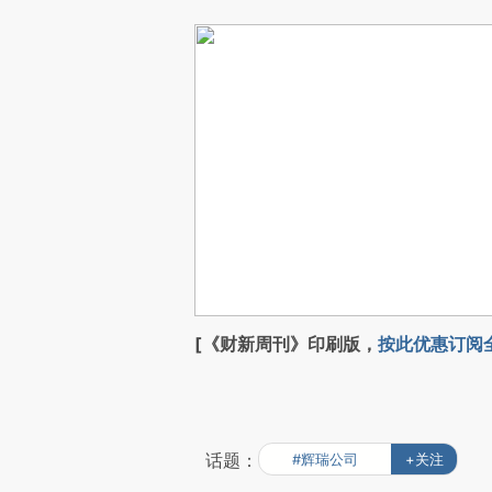
[《财新周刊》印刷版，
按此优惠订阅
话题：
#辉瑞公司
+关注