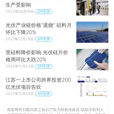
生产受影响
2022年08月16日
APP打开
光伏产业链价格“退烧” 硅料月
环比下降20%
2022年12月29日
APP打开
受硅料降价影响 光伏硅片价
格周环比大跌20%
2022年12月22日
APP打开
江苏一上市公司跨界投资200
亿光伏项目告吹
2022年12月08日
APP打开
财新网所刊载内容之知识产权为财新传媒及/或相关权利人