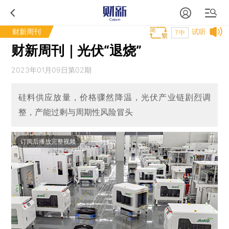
财新周刊
试听
T中
财新周刊｜光伏“退烧”
2023年01月09日第02期
硅料供应放量，价格骤然降温，光伏产业链剧烈调
整，产能过剩与周期性风险冒头
订阅后播放完整视频