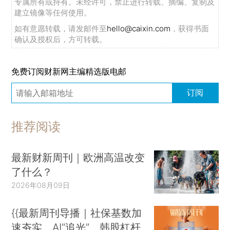
专属所有或持有。未经许可，禁止进行转载、摘编、复制及
建立镜像等任何使用。
如有意愿转载，请发邮件至
hello@caixin.com
，获得书面
确认及授权后，方可转载。
免费订阅财新网主编精选版电邮
订阅
推荐阅读
最新财新周刊｜欧洲高温改变
了什么？
2026年08月09日
{{最新周刊导播｜社保基数加
速夯实、AI“追光”、韩股杠杆