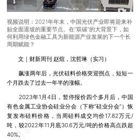
视频说明：2021年年末，中国光伏产业即将迎来补
贴全面退坡的重要节点。在“双碳”的大背景下，如
何利用绿色金融工具为新能源产业发展的下一个长
周期赋能？
文｜财新周刊 赵煊，沈哲琳（实习）
飙涨两年后，光伏硅料价格突迎拐点，短短一
个月跌去了过去一年半的涨幅。
2023年1月4日，暂停报价四个多月后，中国
有色金属工业协会硅业分会（下称“硅业分会”）恢
复发布硅料价格，当周硅料成交均价17.82万元/
吨，较2022年11月底30.6万元/吨的价格高点跌超
40%。