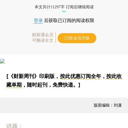
本文共计11297字 订阅后继续阅读
登录
后获取已订阅的阅读权限
财新通会员
订阅/会员升级
可畅读全文
[《财新周刊》印刷版，
按此优惠订阅全年
，
按此收
藏单期
，随时起刊，免费快递。]
版面编辑：刘潇
话题：