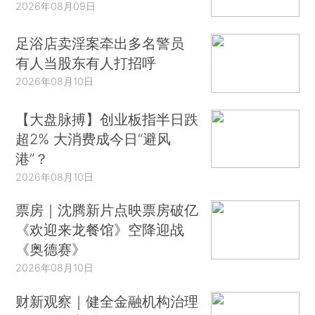
2026年08月09日
足浴店卖淫案牵出多名警员
有人当股东有人打招呼
2026年08月10日
【大盘脉搏】创业板指半日跌
超2% 大消费成今日“避风
港”？
2026年08月10日
票房｜沈腾新片点映票房破亿
《欢迎来龙餐馆》空降迎战
《奥德赛》
2026年08月10日
财新观察｜健全金融机构治理