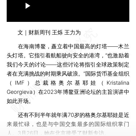
文｜财新周刊 王烁 王力为
在海南博鳌，矗立着中国最高的灯塔——木兰
头灯塔。它指引着航船驶向安全的港湾，“也激励着
我们今天的讨论——这些讨论将指引全球政策制定
者在充满挑战的时期乘风破浪。”国际货币基金组织
（IMF）总裁格奥尔基耶娃（Kristalina
Georgieva）在2023年博鳌亚洲论坛的主旨演讲中
如此开场。
还有不到半年就年满70岁的格奥尔基耶娃是近
来最忙碌，也是与中国交集最多的国际组织掌门
人。3月26日，她在北京接受了财新专访。