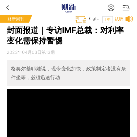
财新周刊
English
试听
T中
封面报道｜专访IMF总裁：对利率
变化需保持警惕
2023年04月03日第13期
格奥尔基耶娃说，现今变化加快，政策制定者没有条
件坐等，必须迅速行动